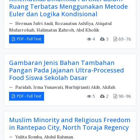
Ruang Terbatas Menggunakan Metode
Euler dan Logika Kondisional
Herman Jufri Andi, Rozanatun Ashfiya, Atiqatul
Mufarrohah, Halimatus Zahroh, Abd Kholik
PDF - Full Text
4
3
69-76
Gambaran Jenis Bahan Tambahan
Pangan Pada Jajanan Ultra-Processed
Food Siswa Sekolah Dasar
Paridah, Irma Yunawati, Nurhijrianti Akib, Akifah
PDF - Full Text
5
2
90-96
Muslim Minority and Religious Freedom
in Rantepao City, North Toraja Regency
Yulita Somba, Abdul Rahman