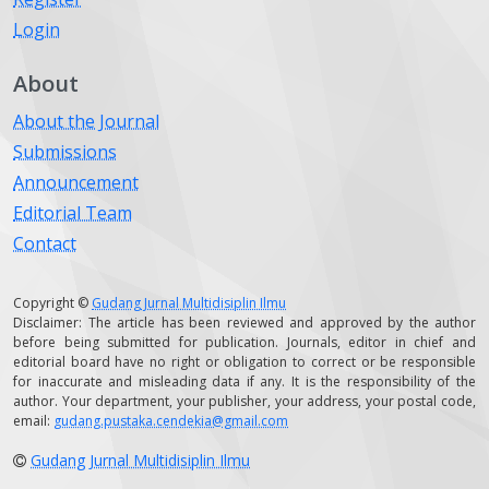
Login
About
About the Journal
Submissions
Announcement
Editorial Team
Contact
Copyright ©
Gudang Jurnal Multidisiplin Ilmu
Disclaimer: The article has been reviewed and approved by the author
before being submitted for publication. Journals, editor in chief and
editorial board have no right or obligation to correct or be responsible
for inaccurate and misleading data if any. It is the responsibility of the
author. Your department, your publisher, your address, your postal code,
email:
gudang.pustaka.cendekia@gmail.com
Gudang Jurnal Multidisiplin Ilmu