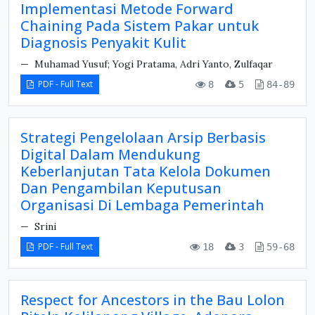
Implementasi Metode Forward
Chaining Pada Sistem Pakar untuk
Diagnosis Penyakit Kulit
Muhamad Yusuf; Yogi Pratama, Adri Yanto, Zulfaqar
PDF - Full Text
8
5
84-89
Strategi Pengelolaan Arsip Berbasis
Digital Dalam Mendukung
Keberlanjutan Tata Kelola Dokumen
Dan Pengambilan Keputusan
Organisasi Di Lembaga Pemerintah
Srini
PDF - Full Text
18
3
59-68
Respect for Ancestors in the Bau Lolon