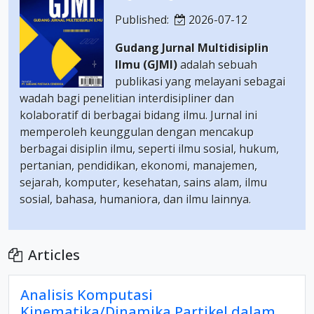
Published:
2026-07-12
Gudang Jurnal Multidisiplin
Ilmu (GJMI)
adalah sebuah
publikasi yang melayani sebagai
wadah bagi penelitian interdisipliner dan
kolaboratif di berbagai bidang ilmu. Jurnal ini
memperoleh keunggulan dengan mencakup
berbagai disiplin ilmu, seperti ilmu sosial, hukum,
pertanian, pendidikan, ekonomi, manajemen,
sejarah, komputer, kesehatan, sains alam, ilmu
sosial, bahasa, humaniora, dan ilmu lainnya.
Articles
Analisis Komputasi
Kinematika/Dinamika Partikel dalam