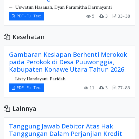
Uswatun Hasanah, Dyan Paramitha Darmayanti
PDF - Full Text
5
3
33-38
Kesehatan
Gambaran Kesiapan Berhenti Merokok
pada Perokok di Desa Puuwonggia,
Kabupaten Konawe Utara Tahun 2026
Listy Handayani, Paridah
PDF - Full Text
11
3
77-83
Lainnya
Tanggung Jawab Debitor Atas Hak
Tanggungan Dalam Perjanjian Kredit