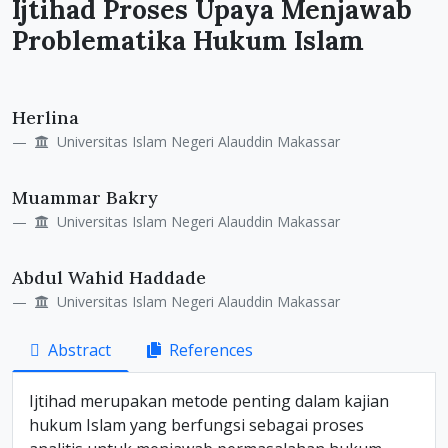
Ijtihad Proses Upaya Menjawab
Problematika Hukum Islam
Main
Herlina
Article
Universitas Islam Negeri Alauddin Makassar
Content
Muammar Bakry
Universitas Islam Negeri Alauddin Makassar
Abdul Wahid Haddade
Universitas Islam Negeri Alauddin Makassar
Abstract
References
Ijtihad merupakan metode penting dalam kajian
hukum Islam yang berfungsi sebagai proses