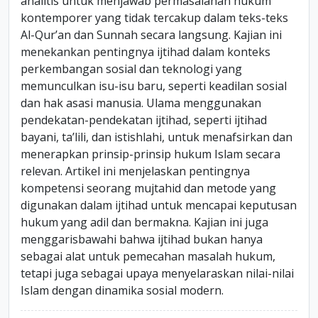
analitis untuk menjawab permasalahan hukum
kontemporer yang tidak tercakup dalam teks-teks
Al-Qur’an dan Sunnah secara langsung. Kajian ini
menekankan pentingnya ijtihad dalam konteks
perkembangan sosial dan teknologi yang
memunculkan isu-isu baru, seperti keadilan sosial
dan hak asasi manusia. Ulama menggunakan
pendekatan-pendekatan ijtihad, seperti ijtihad
bayani, ta’lili, dan istishlahi, untuk menafsirkan dan
menerapkan prinsip-prinsip hukum Islam secara
relevan. Artikel ini menjelaskan pentingnya
kompetensi seorang mujtahid dan metode yang
digunakan dalam ijtihad untuk mencapai keputusan
hukum yang adil dan bermakna. Kajian ini juga
menggarisbawahi bahwa ijtihad bukan hanya
sebagai alat untuk pemecahan masalah hukum,
tetapi juga sebagai upaya menyelaraskan nilai-nilai
Islam dengan dinamika sosial modern.