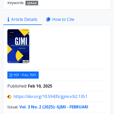
Keywords:
Ijtihad
Article
Article Details
How to Cite
Sidebar
PDF - FULL TEXT
Published:
Feb 10, 2025
https://doi.org/10.59435/gjmi.v3i2.1351
Issue:
Vol. 3 No. 2 (2025): GJMI - FEBRUARI