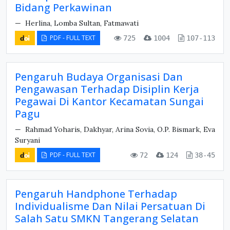
Bidang Perkawinan
Herlina, Lomba Sultan, Fatmawati
PDF - FULL TEXT
725
1004
107-113
Pengaruh Budaya Organisasi Dan
Pengawasan Terhadap Disiplin Kerja
Pegawai Di Kantor Kecamatan Sungai
Pagu
Rahmad Yoharis, Dakhyar, Arina Sovia, O.P. Bismark, Eva
Suryani
PDF - FULL TEXT
72
124
38-45
Pengaruh Handphone Terhadap
Individualisme Dan Nilai Persatuan Di
Salah Satu SMKN Tangerang Selatan