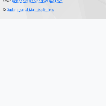
email:
gudang.pustaka.cendekia@gmail.com
Gudang Jurnal Multidisiplin Ilmu