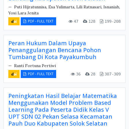
Puti Hijratunnisa, Esa Yulimarta, Lili Ratnasari, Isnaniah,
Yosi Lara Jenita
PDF - FULL TEXT
47
128
199-208
Peran Hukum Dalam Upaya
Penanggulangan Bencana Pohon
Tumbang Di Kota Payakumbuh
Ranti Fortuna Pertiwi
PDF - FULL TEXT
36
28
307-309
Peningkatan Hasil Belajar Matematika
Menggunakan Model Problem Based
Learning Pada Peserta Didik Kelas V
UPT SDN 02 Pekan Selasa Kecamatan
Pauh Duo Kabupaten Solok Selatan