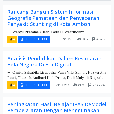
Rancang Bangun Sistem Informasi
Geografis Pemetaan dan Penyebaran
Penyakit Stunting di Kota Ambon
Wahyu Pratama Ulath, Fadli H. Wattiheluw
PDF - FULL TEXT
153
167
46-51
Analisis Pendidikan Dalam Kesadaran
Bela Negara Di Era Digital
Qanita Salsabila Lirabbiha, Vaira Viky Zainur, Nazwa Alia
Putri, Therefa Andhari Hadi Prana, Dadi Mulyadi Nugraha
PDF - FULL TEXT
1293
865
237-241
Peningkatan Hasil Belajar IPAS DeModel
Pembelajaran Dengan Menggunakan