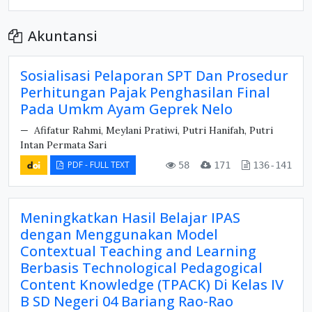
Akuntansi
Sosialisasi Pelaporan SPT Dan Prosedur
Perhitungan Pajak Penghasilan Final
Pada Umkm Ayam Geprek Nelo
Afifatur Rahmi, Meylani Pratiwi, Putri Hanifah, Putri
Intan Permata Sari
PDF - FULL TEXT
58
171
136-141
Meningkatkan Hasil Belajar IPAS
dengan Menggunakan Model
Contextual Teaching and Learning
Berbasis Technological Pedagogical
Content Knowledge (TPACK) Di Kelas IV
B SD Negeri 04 Bariang Rao-Rao