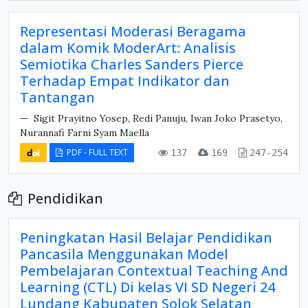
Representasi Moderasi Beragama
dalam Komik ModerArt: Analisis
Semiotika Charles Sanders Pierce
Terhadap Empat Indikator dan
Tantangan
Sigit Prayitno Yosep, Redi Panuju, Iwan Joko Prasetyo,
Nurannafi Farni Syam Maella
PDF - FULL TEXT
137
169
247-254
Pendidikan
Peningkatan Hasil Belajar Pendidikan
Pancasila Menggunakan Model
Pembelajaran Contextual Teaching And
Learning (CTL) Di kelas VI SD Negeri 24
Lundang Kabupaten Solok Selatan