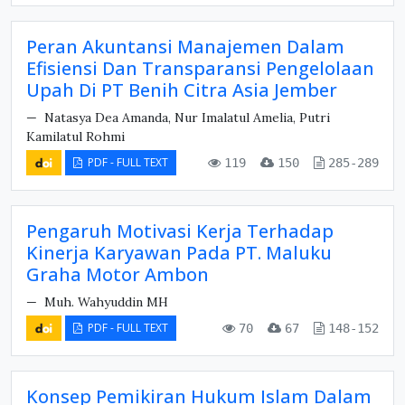
Peran Akuntansi Manajemen Dalam
Efisiensi Dan Transparansi Pengelolaan
Upah Di PT Benih Citra Asia Jember
Natasya Dea Amanda, Nur Imalatul Amelia, Putri
Kamilatul Rohmi
PDF - FULL TEXT
119
150
285-289
Pengaruh Motivasi Kerja Terhadap
Kinerja Karyawan Pada PT. Maluku
Graha Motor Ambon
Muh. Wahyuddin MH
PDF - FULL TEXT
70
67
148-152
Konsep Pemikiran Hukum Islam Dalam