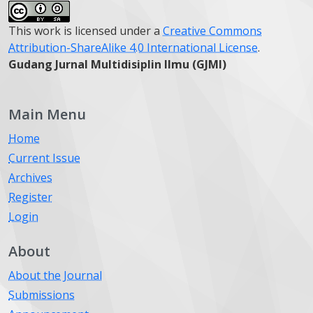
This work is licensed under a
Creative Commons
Attribution-ShareAlike 4.0 International License
.
Gudang Jurnal Multidisiplin Ilmu (GJMI)
Main Menu
Home
Current Issue
Archives
Register
Login
About
About the Journal
Submissions