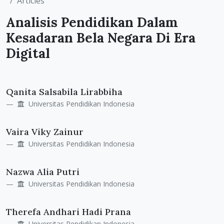
Articles
Analisis Pendidikan Dalam
Kesadaran Bela Negara Di Era
Digital
Main
Qanita Salsabila Lirabbiha
Article
Universitas Pendidikan Indonesia
Content
Vaira Viky Zainur
Universitas Pendidikan Indonesia
Nazwa Alia Putri
Universitas Pendidikan Indonesia
Therefa Andhari Hadi Prana
Universitas Pendidikan Indonesia