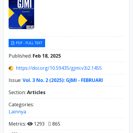
PDF - FULL TEXT
Published:
Feb 18, 2025
https://doi.org/10.59435/gjmi.v3i2.1455
Issue:
Vol. 3 No. 2 (2025): GJMI - FEBRUARI
Section:
Articles
Categories:
Lainnya
Metrics:
1293
865