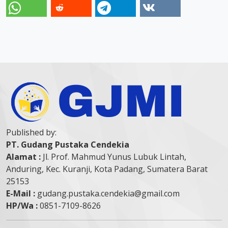
Published by:
PT. Gudang Pustaka Cendekia
Alamat :
Jl. Prof. Mahmud Yunus Lubuk Lintah,
Anduring, Kec. Kuranji, Kota Padang, Sumatera Barat
25153
E-Mail :
gudang.pustaka.cendekia@gmail.com
HP/Wa :
0851-7109-8626