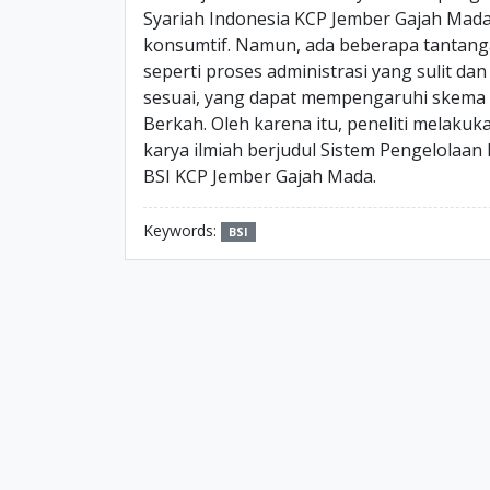
Syariah Indonesia KCP Jember Gajah M
konsumtif. Namun, ada beberapa tantanga
seperti proses administrasi yang sulit d
sesuai, yang dapat mempengaruhi skema
Berkah. Oleh karena itu, peneliti melakuk
karya ilmiah berjudul Sistem Pengelolaa
BSI KCP Jember Gajah Mada.
Keywords:
BSI