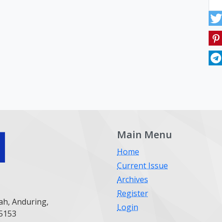
Main Menu
Home
Current Issue
Archives
Register
ah, Anduring,
Login
25153