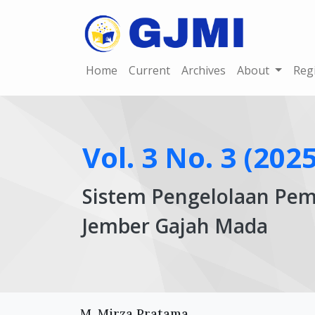
Home
Current
Archives
About
Reg
Vol. 3 No. 3 (202
Sistem Pengelolaan Pem
Jember Gajah Mada
Article
Main
M. Mirza Pratama