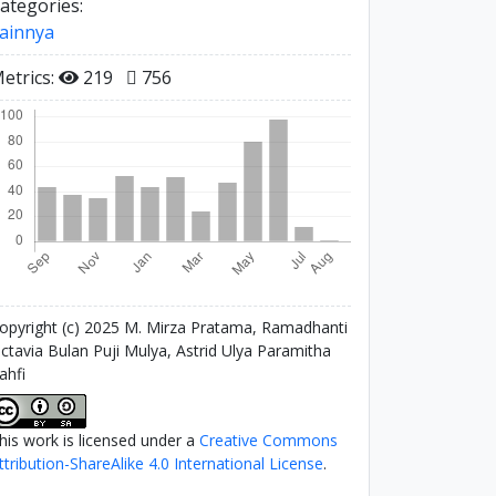
ategories:
ainnya
etrics:
219
756
opyright (c) 2025 M. Mirza Pratama, Ramadhanti
ctavia Bulan Puji Mulya, Astrid Ulya Paramitha
ahfi
his work is licensed under a
Creative Commons
ttribution-ShareAlike 4.0 International License
.