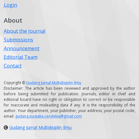
Login
About
About the Journal
Submissions
Announcement
Editorial Team
Contact
Copyright ©
Gudang Jurnal Multidisiplin Ilmu
Disclaimer: The article has been reviewed and approved by the author
before being submitted for publication. Journals, editor in chief and
editorial board have no right or obligation to correct or be responsible
for inaccurate and misleading data if any. It is the responsibility of the
author. Your department, your publisher, your address, your postal code,
email:
gudang.pustaka.cendekia@gmail.com
Gudang Jurnal Multidisiplin Ilmu