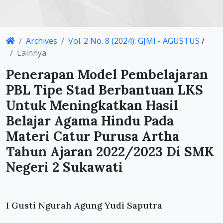
Article
Archives
Vol. 2 No. 8 (2024): GJMI - AGUSTUS
/
Details
Lainnya
Penerapan Model Pembelajaran
PBL Tipe Stad Berbantuan LKS
Untuk Meningkatkan Hasil
Belajar Agama Hindu Pada
Materi Catur Purusa Artha
Tahun Ajaran 2022/2023 Di SMK
Negeri 2 Sukawati
Main
I Gusti Ngurah Agung Yudi Saputra
Article
Content