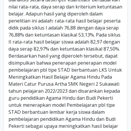
nilai rata-rata, daya serap dan kriterium ketuntasan
belajar. Adapun hasil yang diperoleh dalam
penelitian ini adalah: rata-rata hasil belajar peserta
didik pada siklus I adalah 76,88 dengan daya serap
76,88% dan ketuntasan klasikal 53,13%. Pada siklus
II rata-rata hasil belajar siswa adalah 82,97 dengan
daya serap 82,97% dan ketuntasan klasikal 87,50%.
Berdasarkan hasil yang diperoleh tersebut, dapat
disimpulkan bahwa penerapan penerapan model
pembelajaran pbl tipe STAD berbantuan LKS Untuk
Meningkatkan Hasil Belajar Agama Hindu Pada
Materi Catur Purusa Artha SMK Negeri 2 Sukawati
tahun pelajaran 2022/2023 dan disarankan kepada
guru pendidikan Agama Hindu dan Budi Pekerti
untuk menerapkan model Pembelajaran pbl tipe
STAD berbantuan lembar kerja siswa dalam
pembelajaran pendidikan Agama Hindu dan Budi
Pekerti sebagai upaya meningkatkan hasil belajar