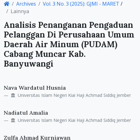
Archives
Vol. 3 No. 3 (2025): GJMI - MARET
/
Details
Lainnya
Analisis Penanganan Pengaduan
Pelanggan Di Perusahaan Umum
Daerah Air Minum (PUDAM)
Cabang Muncar Kab.
Banyuwangi
Main
Nava Wardatul Husnia
Article
Universitas Islam Negeri Kiai Haji Achmad Siddiq Jember
Content
Nadiatul Amalia
Universitas Islam Negeri Kiai Haji Achmad Siddiq Jember
Zulfa Ahmad Kurniawan