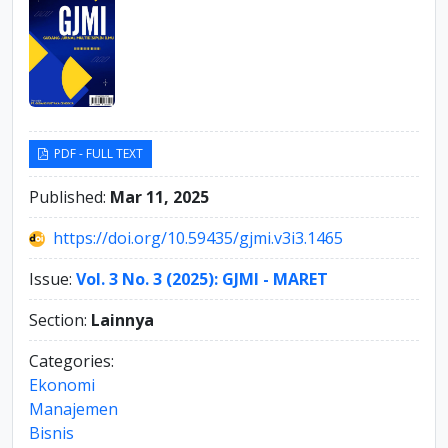
PDF - FULL TEXT
Published:
Mar 11, 2025
https://doi.org/10.59435/gjmi.v3i3.1465
Issue:
Vol. 3 No. 3 (2025): GJMI - MARET
Section:
Lainnya
Categories:
Ekonomi
Manajemen
Bisnis