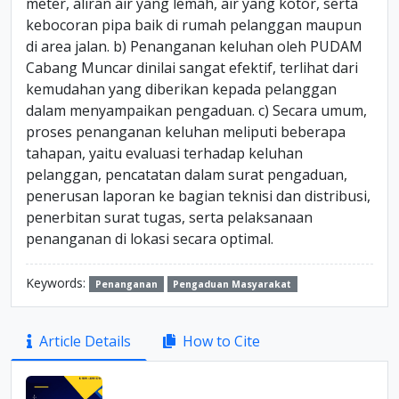
meter, aliran air yang lemah, air yang kotor, serta
kebocoran pipa baik di rumah pelanggan maupun
di area jalan. b) Penanganan keluhan oleh PUDAM
Cabang Muncar dinilai sangat efektif, terlihat dari
kemudahan yang diberikan kepada pelanggan
dalam menyampaikan pengaduan. c) Secara umum,
proses penanganan keluhan meliputi beberapa
tahapan, yaitu evaluasi terhadap keluhan
pelanggan, pencatatan dalam surat pengaduan,
penerusan laporan ke bagian teknisi dan distribusi,
penerbitan surat tugas, serta pelaksanaan
penanganan di lokasi secara optimal.
Keywords:
Penanganan
Pengaduan Masyarakat
Article
Article Details
How to Cite
Sidebar