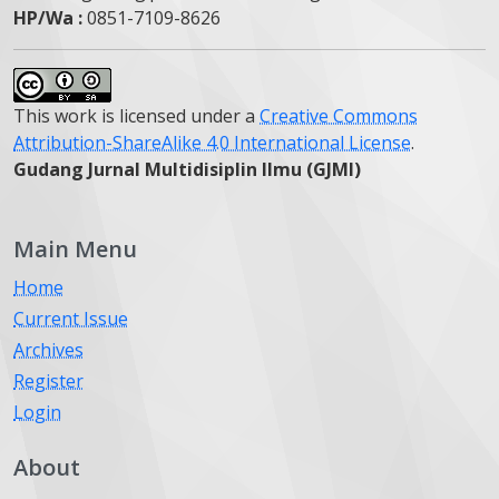
HP/Wa :
0851-7109-8626
This work is licensed under a
Creative Commons
Attribution-ShareAlike 4.0 International License
.
Gudang Jurnal Multidisiplin Ilmu (GJMI)
Main Menu
Home
Current Issue
Archives
Register
Login
About