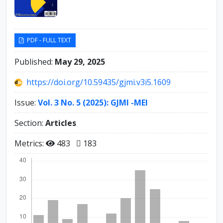
PDF - FULL TEXT
Published:
May 29, 2025
https://doi.org/10.59435/gjmi.v3i5.1609
Issue:
Vol. 3 No. 5 (2025): GJMI -MEI
Section:
Articles
Metrics:
483
183