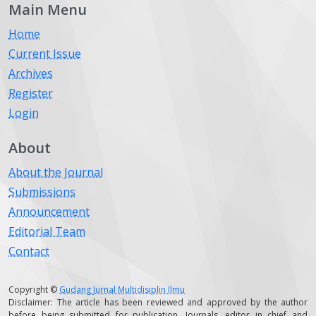
Main Menu
Home
Current Issue
Archives
Register
Login
About
About the Journal
Submissions
Announcement
Editorial Team
Contact
Copyright ©
Gudang Jurnal Multidisiplin Ilmu
Disclaimer: The article has been reviewed and approved by the author
before being submitted for publication. Journals, editor in chief and