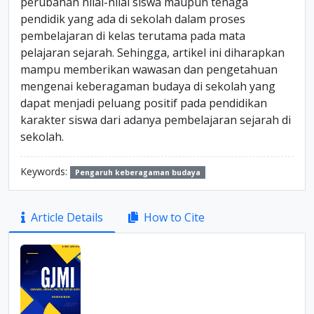
perubahan nilai-nilai siswa maupun tenaga
pendidik yang ada di sekolah dalam proses
pembelajaran di kelas terutama pada mata
pelajaran sejarah. Sehingga, artikel ini diharapkan
mampu memberikan wawasan dan pengetahuan
mengenai keberagaman budaya di sekolah yang
dapat menjadi peluang positif pada pendidikan
karakter siswa dari adanya pembelajaran sejarah di
sekolah.
Keywords:
Pengaruh keberagaman budaya
Article
Article Details
How to Cite
Sidebar