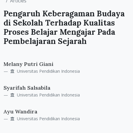
Articles
Pengaruh Keberagaman Budaya
di Sekolah Terhadap Kualitas
Proses Belajar Mengajar Pada
Pembelajaran Sejarah
Main
Melany Putri Giani
Article
Universitas Pendidikan Indonesia
Content
Syarifah Salsabila
Universitas Pendidikan Indonesia
Ayu Wandira
Universitas Pendidikan Indonesia