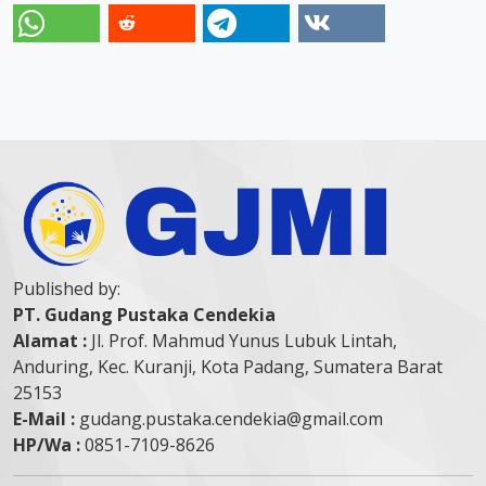
Published by:
PT. Gudang Pustaka Cendekia
Alamat :
Jl. Prof. Mahmud Yunus Lubuk Lintah,
Anduring, Kec. Kuranji, Kota Padang, Sumatera Barat
25153
E-Mail :
gudang.pustaka.cendekia@gmail.com
HP/Wa :
0851-7109-8626