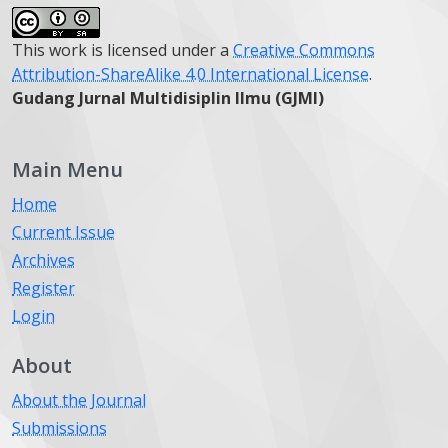
This work is licensed under a
Creative Commons
Attribution-ShareAlike 4.0 International License
.
Gudang Jurnal Multidisiplin Ilmu (GJMI)
Main Menu
Home
Current Issue
Archives
Register
Login
About
About the Journal
Submissions