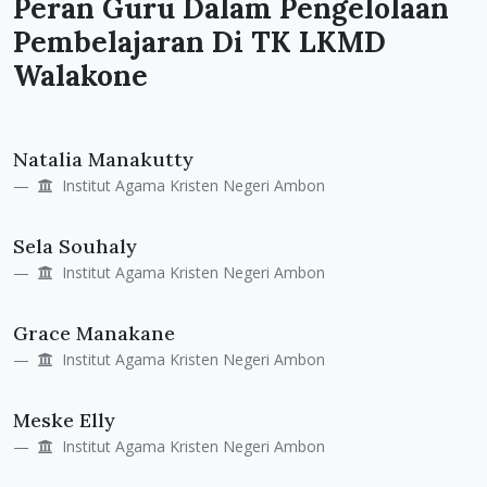
Peran Guru Dalam Pengelolaan
Pembelajaran Di TK LKMD
Walakone
Main
Natalia Manakutty
Article
Institut Agama Kristen Negeri Ambon
Content
Sela Souhaly
Institut Agama Kristen Negeri Ambon
Grace Manakane
Institut Agama Kristen Negeri Ambon
Meske Elly
Institut Agama Kristen Negeri Ambon