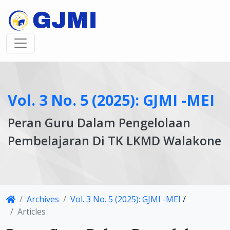
Vol. 3 No. 5 (2025): GJMI -MEI
Peran Guru Dalam Pengelolaan
Pembelajaran Di TK LKMD Walakone
Article
Archives
Vol. 3 No. 5 (2025): GJMI -MEI
/
Details
Articles