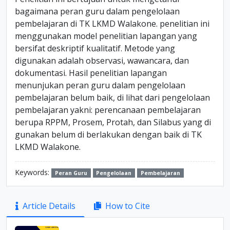
bagaimana peran guru dalam pengelolaan
pembelajaran di TK LKMD Walakone. penelitian ini
menggunakan model penelitian lapangan yang
bersifat deskriptif kualitatif. Metode yang
digunakan adalah observasi, wawancara, dan
dokumentasi. Hasil penelitian lapangan
menunjukan peran guru dalam pengelolaan
pembelajaran belum baik, di lihat dari pengelolaan
pembelajaran yakni: perencanaan pembelajaran
berupa RPPM, Prosem, Protah, dan Silabus yang di
gunakan belum di berlakukan dengan baik di TK
LKMD Walakone.
Keywords:
Peran Guru
Pengelolaan
Pembelajaran
Article
Article Details
How to Cite
Sidebar