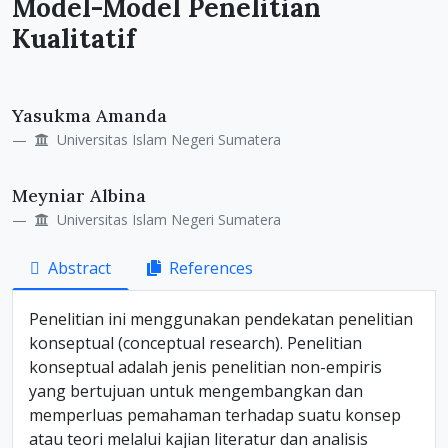
Model-Model Penelitian
Kualitatif
Main
Yasukma Amanda
Article
Universitas Islam Negeri Sumatera
Content
Meyniar Albina
Universitas Islam Negeri Sumatera
Abstract
References
Penelitian ini menggunakan pendekatan penelitian
konseptual (conceptual research). Penelitian
konseptual adalah jenis penelitian non-empiris
yang bertujuan untuk mengembangkan dan
memperluas pemahaman terhadap suatu konsep
atau teori melalui kajian literatur dan analisis