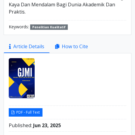
Kaya Dan Mendalam Bagi Dunia Akademik Dan
Praktis.
Keywords:
Penelitian Kualitatif
Article
Article Details
How to Cite
Sidebar
PDF - Full Text
Published:
Jun 23, 2025