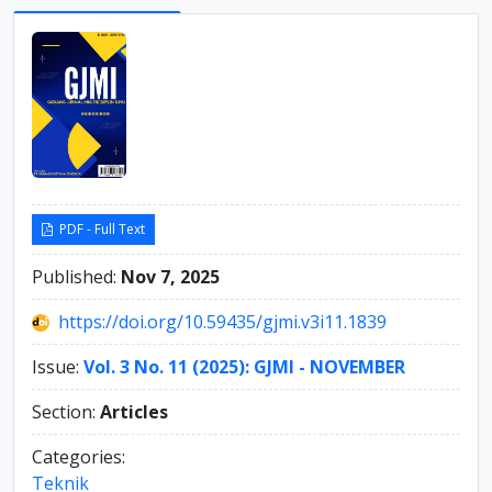
Sidebar
PDF - Full Text
Published:
Nov 7, 2025
https://doi.org/10.59435/gjmi.v3i11.1839
Issue:
Vol. 3 No. 11 (2025): GJMI - NOVEMBER
Section:
Articles
Categories:
Teknik