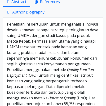
Abstract
References
Author Biography
Penelitian ini bertujuan untuk menganalisis inovasi
desain kemasan sebagai strategi peningkatan daya
saing UMKM, dengan studi kasus pada produk
Mecca Kebab. Permasalahan utama yang dihadapi
UMKM tersebut terletak pada kemasan yang
kurang praktis, mudah rusak, dan belum
sepenuhnya memenuhi kebutuhan konsumen dari
segi higienitas serta kenyamanan penggunaan.
Penelitian menggunakan metode
Quality Function
Deployment
(QFD) untuk mengidentifikasi atribut
kemasan yang paling berpengaruh terhadap
kepuasan pelanggan. Data diperoleh melalui
kuesioner terbuka dan tertutup yang diolah
menggunakan matriks
House of Quality
(HoQ). Hasil
penelitian menunjukkan bahwa 55,7% responden