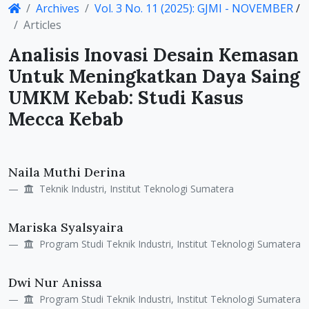
Archives
Vol. 3 No. 11 (2025): GJMI - NOVEMBER
/
Details
Articles
Analisis Inovasi Desain Kemasan
Untuk Meningkatkan Daya Saing
UMKM Kebab: Studi Kasus
Mecca Kebab
Main
Naila Muthi Derina
Article
Teknik Industri, Institut Teknologi Sumatera
Content
Mariska Syalsyaira
Program Studi Teknik Industri, Institut Teknologi Sumatera
Dwi Nur Anissa
Program Studi Teknik Industri, Institut Teknologi Sumatera