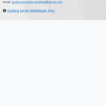
email:
gudang.pustaka.cendekia@gmail.com
Gudang Jurnal Multidisiplin Ilmu