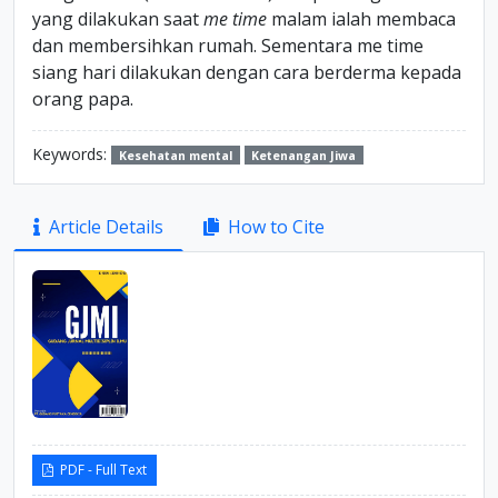
yang dilakukan saat
me
time
malam ialah membaca
dan membersihkan rumah. Sementara me time
siang hari dilakukan dengan cara berderma kepada
orang papa.
Keywords:
Kesehatan mental
Ketenangan Jiwa
Article
Article Details
How to Cite
Sidebar
PDF - Full Text