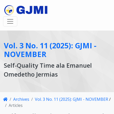
Vol. 3 No. 11 (2025): GJMI -
NOVEMBER
Self-Quality Time ala Emanuel
Omedetho Jermias
Article
Archives
Vol. 3 No. 11 (2025): GJMI - NOVEMBER
/
Details
Articles