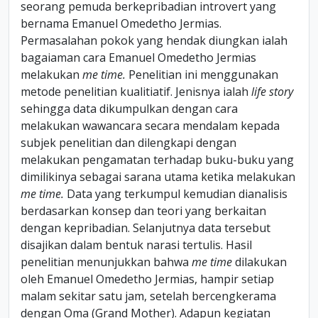
seorang pemuda berkepribadian introvert yang
bernama Emanuel Omedetho Jermias.
Permasalahan pokok yang hendak diungkan ialah
bagaiaman cara Emanuel Omedetho Jermias
melakukan
me time.
Penelitian ini menggunakan
metode penelitian kualitiatif. Jenisnya ialah
life story
sehingga data dikumpulkan dengan cara
melakukan wawancara secara mendalam kepada
subjek penelitian dan dilengkapi dengan
melakukan pengamatan terhadap buku-buku yang
dimilikinya sebagai sarana utama ketika melakukan
me
time.
Data yang terkumpul kemudian dianalisis
berdasarkan konsep dan teori yang berkaitan
dengan kepribadian. Selanjutnya data tersebut
disajikan dalam bentuk narasi tertulis. Hasil
penelitian menunjukkan bahwa
me time
dilakukan
oleh Emanuel Omedetho Jermias, hampir setiap
malam sekitar satu jam, setelah bercengkerama
dengan Oma (Grand Mother). Adapun kegiatan