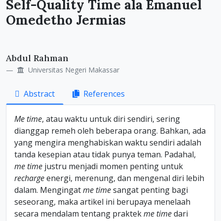
Self-Quality Time ala Emanuel
Omedetho Jermias
Main
Abdul Rahman
Article
Universitas Negeri Makassar
Content
Abstract
References
Me
time
, atau waktu untuk diri sendiri, sering
dianggap remeh oleh beberapa orang. Bahkan, ada
yang mengira menghabiskan waktu sendiri adalah
tanda kesepian atau tidak punya teman. Padahal,
me time
justru menjadi momen penting untuk
recharge
energi, merenung, dan mengenal diri lebih
dalam. Mengingat
me
time
sangat penting bagi
seseorang, maka artikel ini berupaya menelaah
secara mendalam tentang praktek
me
time
dari