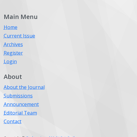
Main Menu
Home
Current Issue
Archives
Register
Login
About
About the Journal
Submissions
Announcement
Editorial Team
Contact