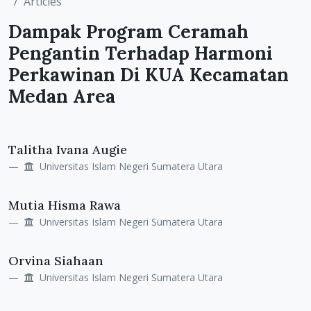
Articles
Dampak Program Ceramah
Pengantin Terhadap Harmoni
Perkawinan Di KUA Kecamatan
Medan Area
Main
Talitha Ivana Augie
Article
Universitas Islam Negeri Sumatera Utara
Content
Mutia Hisma Rawa
Universitas Islam Negeri Sumatera Utara
Orvina Siahaan
Universitas Islam Negeri Sumatera Utara