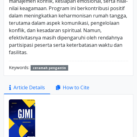
manajemen konflik, kesiapan emosional, serta nilai-
nilai keagamaan. Program ini berkontribusi positif
dalam meningkatkan keharmonisan rumah tangga,
terutama dalam aspek komunikasi, pengelolaan
konflik, dan kesadaran spiritual. Namun,
efektivitasnya masih dipengaruhi oleh rendahnya
partisipasi peserta serta keterbatasan waktu dan
fasilitas.
Keywords:
ceramah pengantin
Article
Article Details
How to Cite
Sidebar