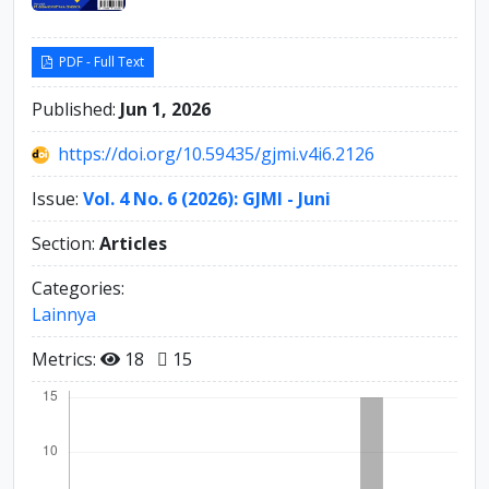
PDF - Full Text
Published:
Jun 1, 2026
https://doi.org/10.59435/gjmi.v4i6.2126
Issue:
Vol. 4 No. 6 (2026): GJMI - Juni
Section:
Articles
Categories:
Lainnya
Metrics:
18
15