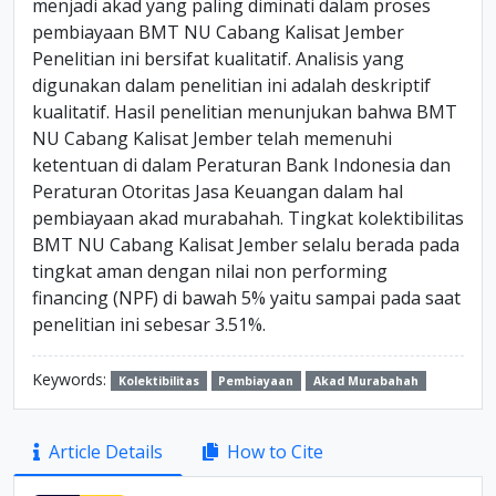
menjadi akad yang paling diminati dalam proses
pembiayaan BMT NU Cabang Kalisat Jember
Penelitian ini bersifat kualitatif. Analisis yang
digunakan dalam penelitian ini adalah deskriptif
kualitatif. Hasil penelitian menunjukan bahwa BMT
NU Cabang Kalisat Jember telah memenuhi
ketentuan di dalam Peraturan Bank Indonesia dan
Peraturan Otoritas Jasa Keuangan dalam hal
pembiayaan akad murabahah. Tingkat kolektibilitas
BMT NU Cabang Kalisat Jember selalu berada pada
tingkat aman dengan nilai non performing
financing (NPF) di bawah 5% yaitu sampai pada saat
penelitian ini sebesar 3.51%.
Keywords:
Kolektibilitas
Pembiayaan
Akad Murabahah
Article
Article Details
How to Cite
Sidebar