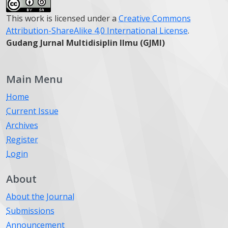
This work is licensed under a
Creative Commons
Attribution-ShareAlike 4.0 International License
.
Gudang Jurnal Multidisiplin Ilmu (GJMI)
Main Menu
Home
Current Issue
Archives
Register
Login
About
About the Journal
Submissions
Announcement