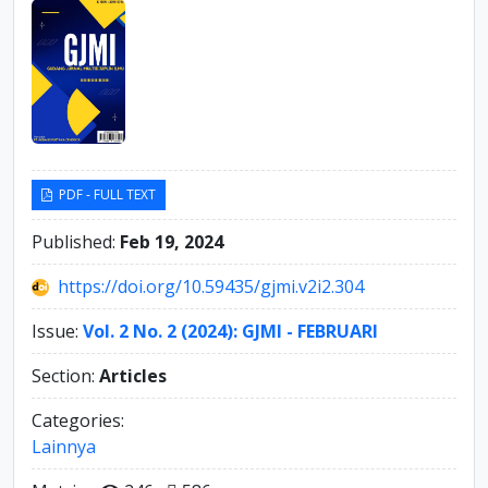
PDF - FULL TEXT
Published:
Feb 19, 2024
https://doi.org/10.59435/gjmi.v2i2.304
Issue:
Vol. 2 No. 2 (2024): GJMI - FEBRUARI
Section:
Articles
Categories:
Lainnya