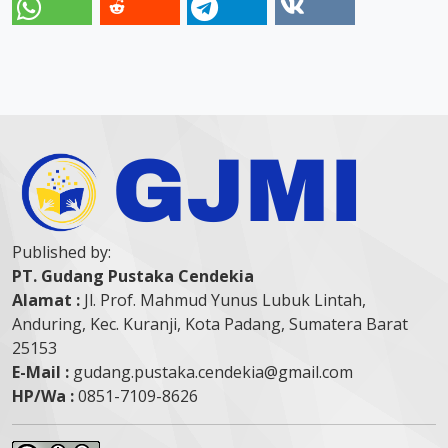
Published by:
PT. Gudang Pustaka Cendekia
Alamat :
Jl. Prof. Mahmud Yunus Lubuk Lintah,
Anduring, Kec. Kuranji, Kota Padang, Sumatera Barat
25153
E-Mail :
gudang.pustaka.cendekia@gmail.com
HP/Wa :
0851-7109-8626