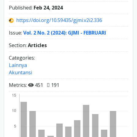
Published:
Feb 24, 2024
https://doi.org/10.59435/gjmi.v2i2.336
Issue:
Vol. 2 No. 2 (2024): GJMI - FEBRUARI
Section:
Articles
Categories:
Lainnya
Akuntansi
Metrics:
451
191