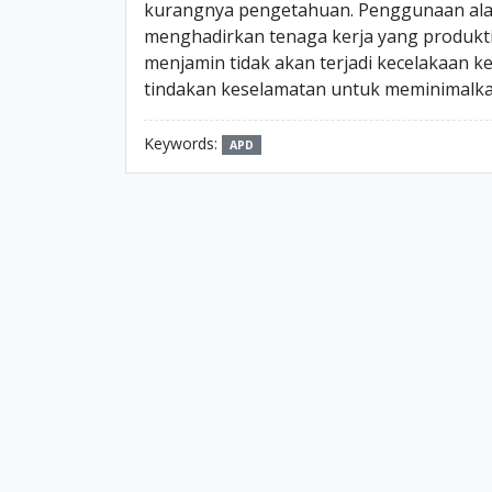
kurangnya pengetahuan. Penggunaan alat 
menghadirkan tenaga kerja yang produktif
menjamin tidak akan terjadi kecelakaan k
tindakan keselamatan untuk meminimalkan
Keywords:
APD