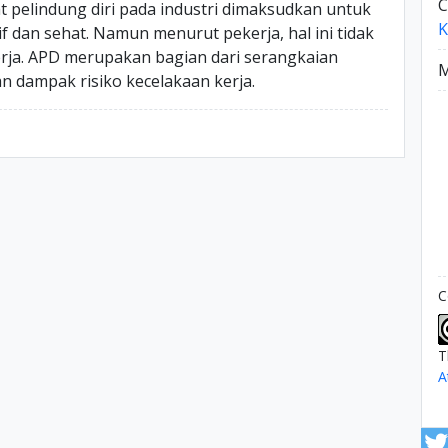
C
pelindung diri pada industri dimaksudkan untuk
K
 dan sehat. Namun menurut pekerja, hal ini tidak
erja. APD merupakan bagian dari serangkaian
M
 dampak risiko kecelakaan kerja.
C
T
A