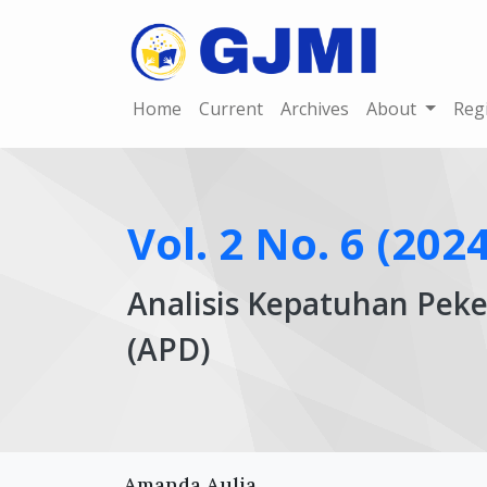
Home
Current
Archives
About
Reg
Vol. 2 No. 6 (2024
Analisis Kepatuhan Peke
(APD)
Article
Main
Amanda Aulia