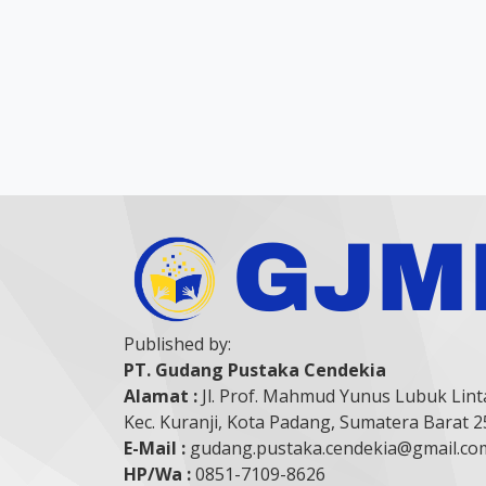
Published by:
PT. Gudang Pustaka Cendekia
Alamat :
Jl. Prof. Mahmud Yunus Lubuk Lint
Kec. Kuranji, Kota Padang, Sumatera Barat 
E-Mail :
gudang.pustaka.cendekia@gmail.co
HP/Wa :
0851-7109-8626