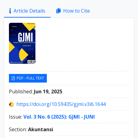
Article
Article Details
How to Cite
Sidebar
PDF - FULL TEXT
Published:
Jun 19, 2025
https://doi.org/10.59435/gjmi.v3i6.1644
Issue:
Vol. 3 No. 6 (2025): GJMI - JUNI
Section:
Akuntansi