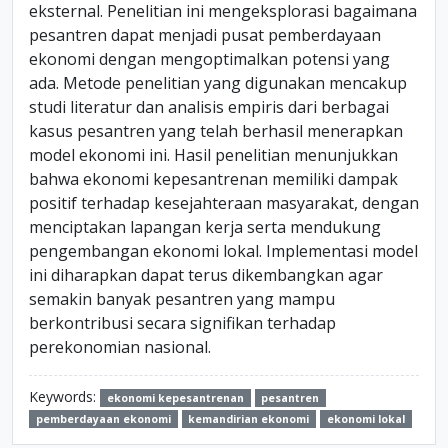
eksternal. Penelitian ini mengeksplorasi bagaimana
pesantren dapat menjadi pusat pemberdayaan
ekonomi dengan mengoptimalkan potensi yang
ada. Metode penelitian yang digunakan mencakup
studi literatur dan analisis empiris dari berbagai
kasus pesantren yang telah berhasil menerapkan
model ekonomi ini. Hasil penelitian menunjukkan
bahwa ekonomi kepesantrenan memiliki dampak
positif terhadap kesejahteraan masyarakat, dengan
menciptakan lapangan kerja serta mendukung
pengembangan ekonomi lokal. Implementasi model
ini diharapkan dapat terus dikembangkan agar
semakin banyak pesantren yang mampu
berkontribusi secara signifikan terhadap
perekonomian nasional.
Keywords:
ekonomi kepesantrenan
pesantren
pemberdayaan ekonomi
kemandirian ekonomi
ekonomi lokal