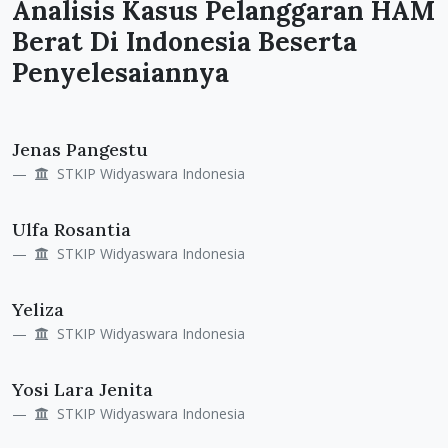
Analisis Kasus Pelanggaran HAM
Berat Di Indonesia Beserta
Penyelesaiannya
Main
Jenas Pangestu
Article
STKIP Widyaswara Indonesia
Content
Ulfa Rosantia
STKIP Widyaswara Indonesia
Yeliza
STKIP Widyaswara Indonesia
Yosi Lara Jenita
STKIP Widyaswara Indonesia