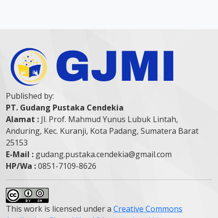
Published by:
PT. Gudang Pustaka Cendekia
Alamat :
Jl. Prof. Mahmud Yunus Lubuk Lintah,
Anduring, Kec. Kuranji, Kota Padang, Sumatera Barat
25153
E-Mail :
gudang.pustaka.cendekia@gmail.com
HP/Wa :
0851-7109-8626
This work is licensed under a
Creative Commons