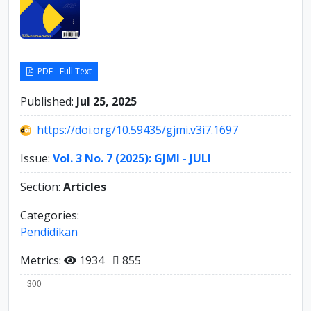
PDF - Full Text
Published:
Jul 25, 2025
https://doi.org/10.59435/gjmi.v3i7.1697
Issue:
Vol. 3 No. 7 (2025): GJMI - JULI
Section:
Articles
Categories:
Pendidikan
Metrics:
1934
855