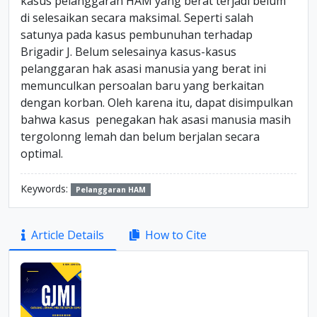
kasus pelanggaran HAM yang berat terjadi belum
di selesaikan secara maksimal. Seperti salah
satunya pada kasus pembunuhan terhadap
Brigadir J. Belum selesainya kasus-kasus
pelanggaran hak asasi manusia yang berat ini
memunculkan persoalan baru yang berkaitan
dengan korban. Oleh karena itu, dapat disimpulkan
bahwa kasus penegakan hak asasi manusia masih
tergolonng lemah dan belum berjalan secara
optimal.
Keywords:
Pelanggaran HAM
Article
Article Details
How to Cite
Sidebar