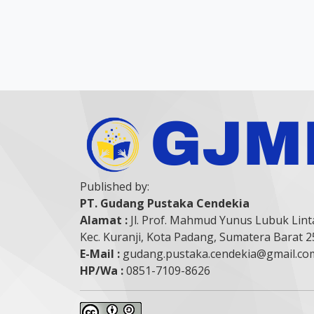
Published by:
PT. Gudang Pustaka Cendekia
Alamat :
Jl. Prof. Mahmud Yunus Lubuk Lint
Kec. Kuranji, Kota Padang, Sumatera Barat 
E-Mail :
gudang.pustaka.cendekia@gmail.co
HP/Wa :
0851-7109-8626