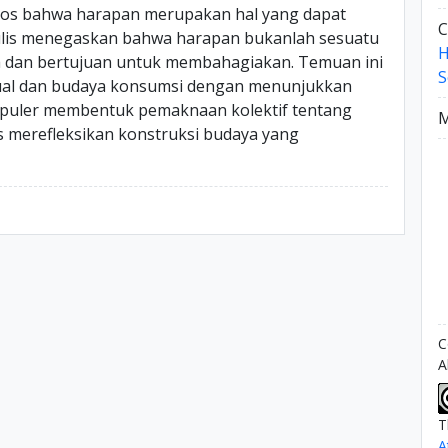
tos bahwa harapan merupakan hal yang dapat
C
lis menegaskan bahwa harapan bukanlah sesuatu
sa dan bertujuan untuk membahagiakan. Temuan ini
S
isual dan budaya konsumsi dengan menunjukkan
opuler membentuk pemaknaan kolektif tentang
M
s merefleksikan konstruksi budaya yang
C
A
T
A