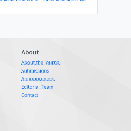
About
About the Journal
Submissions
Announcement
Editorial Team
Contact