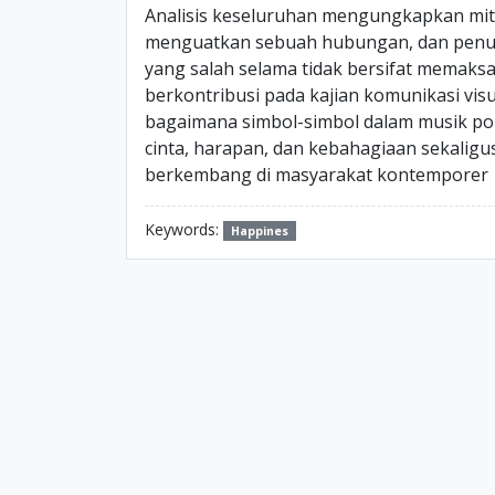
Analisis keseluruhan mengungkapkan mi
menguatkan sebuah hubungan, dan penu
yang salah selama tidak bersifat memak
berkontribusi pada kajian komunikasi v
bagaimana simbol-simbol dalam musik p
cinta, harapan, dan kebahagiaan sekaligu
berkembang di masyarakat kontemporer
Keywords:
Happines