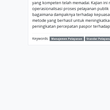
yang kompeten telah memadai. Kajian in
operasionalisasi proses pelayanan publik 
bagaimana dampaknya terhadap kepuasan 
metode yang berhasil untuk meningkatka
peningkatan percepatan paspor terhadap
Keywords:
Manajemen Pelayanan
Standar Pelayan