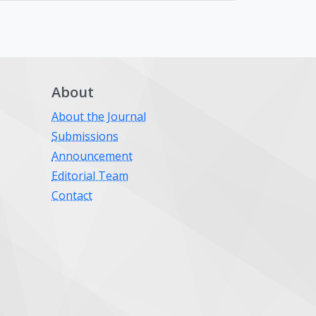
About
About the Journal
Submissions
Announcement
Editorial Team
Contact