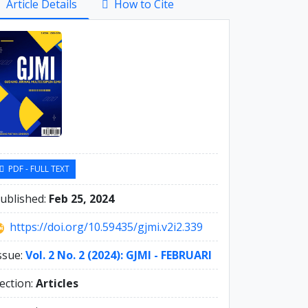
Article Details
How to Cite
debar
PDF - FULL TEXT
ublished:
Feb 25, 2024
https://doi.org/10.59435/gjmi.v2i2.339
ssue:
Vol. 2 No. 2 (2024): GJMI - FEBRUARI
ection:
Articles