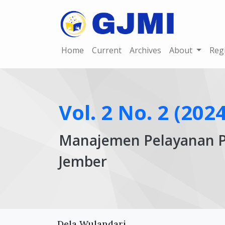
Home
Current
Archives
About
Reg
Vol. 2 No. 2 (202
Manajemen Pelayanan Pe
Jember
Article
Main
Dela Wulandari