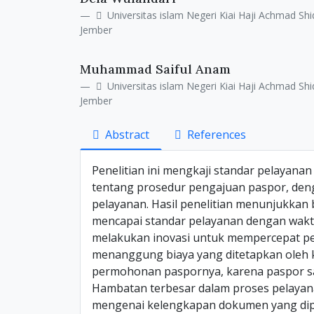
Details
Article
Universitas islam Negeri Kiai Haji Achmad Shi
Content
Jember
Muhammad Saiful Anam
Universitas islam Negeri Kiai Haji Achmad Shi
Jember
Abstract
References
Penelitian ini mengkaji standar pelayanan 
tentang prosedur pengajuan paspor, den
pelayanan. Hasil penelitian menunjukkan 
mencapai standar pelayanan dengan waktu
melakukan inovasi untuk mempercepat pe
menanggung biaya yang ditetapkan oleh ka
permohonan paspornya, karena paspor san
Hambatan terbesar dalam proses pelayan
mengenai kelengkapan dokumen yang dipe