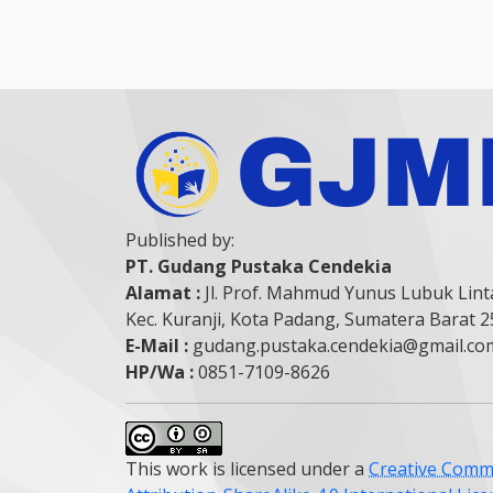
Published by:
PT. Gudang Pustaka Cendekia
Alamat :
Jl. Prof. Mahmud Yunus Lubuk Lint
Kec. Kuranji, Kota Padang, Sumatera Barat 
E-Mail :
gudang.pustaka.cendekia@gmail.co
HP/Wa :
0851-7109-8626
This work is licensed under a
Creative Com