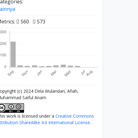
ategories:
ainnya
etrics:
560
573
opyright (c) 2024 Dela Wulandari, Afiah,
uhammad Saiful Anam
his work is licensed under a
Creative Commons
ttribution-ShareAlike 4.0 International License
.