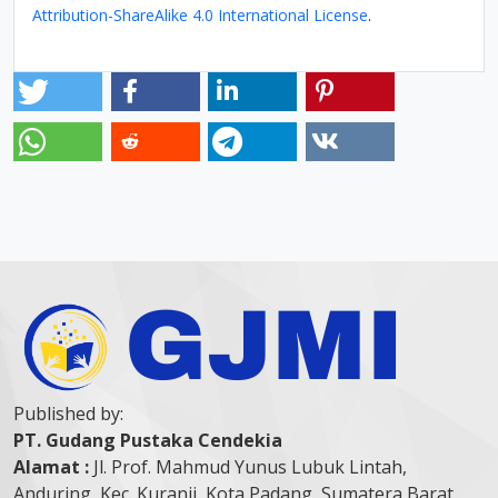
Attribution-ShareAlike 4.0 International License
.
Published by:
PT. Gudang Pustaka Cendekia
Alamat :
Jl. Prof. Mahmud Yunus Lubuk Lintah,
Anduring, Kec. Kuranji, Kota Padang, Sumatera Barat