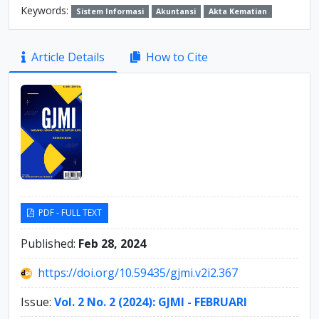
Keywords:
Sistem Informasi
Akuntansi
Akta Kematian
Article
Article Details
How to Cite
Sidebar
PDF - FULL TEXT
Published:
Feb 28, 2024
https://doi.org/10.59435/gjmi.v2i2.367
Issue:
Vol. 2 No. 2 (2024): GJMI - FEBRUARI