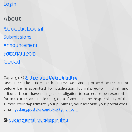
Login
About
About the Journal
Submissions
Announcement
Editorial Team
Contact
Copyright ©
Gudang Jurnal Multidisiplin Ilmu
Disclaimer: The article has been reviewed and approved by the author
before being submitted for publication. Journals, editor in chief and
editorial board have no right or obligation to correct or be responsible
for inaccurate and misleading data if any. It is the responsibility of the
author. Your department, your publisher, your address, your postal code,
email:
gudang.pustaka.cendekia@gmail.com
Gudang Jurnal Multidisiplin Ilmu