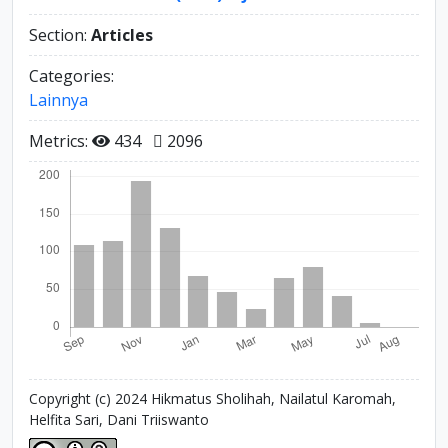
Section:
Articles
Categories:
Lainnya
Metrics:
434
2096
Copyright (c) 2024 Hikmatus Sholihah, Nailatul Karomah,
Helfita Sari, Dani Triiswanto