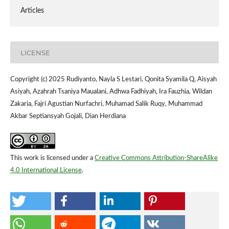
Articles
LICENSE
Copyright (c) 2025 Rudiyanto, Nayla S Lestari, Qonita Syamila Q, Aisyah
Asiyah, Azahrah Tsaniya Maualani, Adhwa Fadhiyah, Ira Fauzhia, Wildan
Zakaria, Fajri Agustian Nurfachri, Muhamad Salik Ruqy, Muhammad
Akbar Septiansyah Gojali, Dian Herdiana
This work is licensed under a
Creative Commons Attribution-ShareAlike
4.0 International License
.