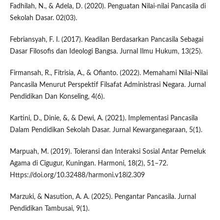
Fadhilah, N., & Adela, D. (2020). Penguatan Nilai-nilai Pancasila di
Sekolah Dasar. 02(03).
Febriansyah, F. I. (2017). Keadilan Berdasarkan Pancasila Sebagai
Dasar Filosofis dan Ideologi Bangsa. Jurnal Ilmu Hukum, 13(25).
Firmansah, R., Fitrisia, A., & Ofianto. (2022). Memahami Nilai-Nilai
Pancasila Menurut Perspektif Filsafat Administrasi Negara. Jurnal
Pendidikan Dan Konseling, 4(6).
Kartini, D., Dinie, &, & Dewi, A. (2021). Implementasi Pancasila
Dalam Pendidikan Sekolah Dasar. Jurnal Kewarganegaraan, 5(1).
Marpuah, M. (2019). Toleransi dan Interaksi Sosial Antar Pemeluk
Agama di Cigugur, Kuningan. Harmoni, 18(2), 51–72.
Https://doi.org/10.32488/harmoni.v18i2.309
Marzuki, & Nasution, A. A. (2025). Pengantar Pancasila. Jurnal
Pendidikan Tambusai, 9(1).