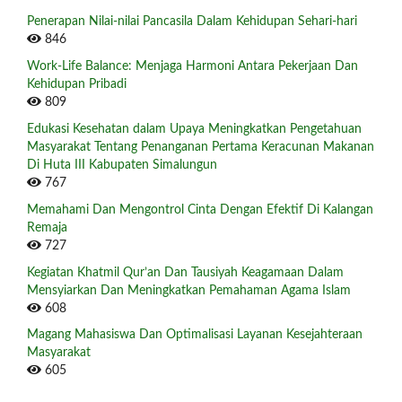
Penerapan Nilai-nilai Pancasila Dalam Kehidupan Sehari-hari
846
Work-Life Balance: Menjaga Harmoni Antara Pekerjaan Dan
Kehidupan Pribadi
809
Edukasi Kesehatan dalam Upaya Meningkatkan Pengetahuan
Masyarakat Tentang Penanganan Pertama Keracunan Makanan
Di Huta III Kabupaten Simalungun
767
Memahami Dan Mengontrol Cinta Dengan Efektif Di Kalangan
Remaja
727
Kegiatan Khatmil Qur’an Dan Tausiyah Keagamaan Dalam
Mensyiarkan Dan Meningkatkan Pemahaman Agama Islam
608
Magang Mahasiswa Dan Optimalisasi Layanan Kesejahteraan
Masyarakat
605