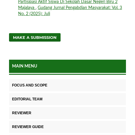
Partisipasi Aktif Siswa Di Sekolah Dasar Negeri Biru 2
Majalaya
,
Gudang Jurnal Pengabdian Masyarakat: Vol. 3
No. 2 (2025): Juli
MAKE A SUBMISSION
MAIN MENU
FOCUS AND SCOPE
EDITORIAL TEAM
REVIEWER
REVIEWER GUIDE