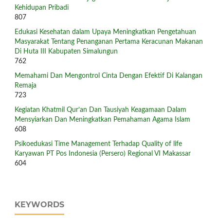
Kehidupan Pribadi
807
Edukasi Kesehatan dalam Upaya Meningkatkan Pengetahuan
Masyarakat Tentang Penanganan Pertama Keracunan Makanan
Di Huta III Kabupaten Simalungun
762
Memahami Dan Mengontrol Cinta Dengan Efektif Di Kalangan
Remaja
723
Kegiatan Khatmil Qur’an Dan Tausiyah Keagamaan Dalam
Mensyiarkan Dan Meningkatkan Pemahaman Agama Islam
608
Psikoedukasi Time Management Terhadap Quality of life
Karyawan PT Pos Indonesia (Persero) Regional VI Makassar
604
KEYWORDS