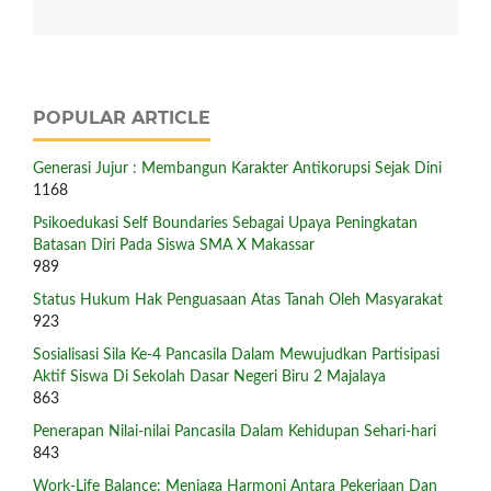
POPULAR ARTICLE
Generasi Jujur : Membangun Karakter Antikorupsi Sejak Dini
1168
Psikoedukasi Self Boundaries Sebagai Upaya Peningkatan
Batasan Diri Pada Siswa SMA X Makassar
989
Status Hukum Hak Penguasaan Atas Tanah Oleh Masyarakat
923
Sosialisasi Sila Ke-4 Pancasila Dalam Mewujudkan Partisipasi
Aktif Siswa Di Sekolah Dasar Negeri Biru 2 Majalaya
863
Penerapan Nilai-nilai Pancasila Dalam Kehidupan Sehari-hari
843
Work-Life Balance: Menjaga Harmoni Antara Pekerjaan Dan