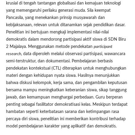
krusial di tengah tantangan globalisasi dan kemajuan teknologi
yang memengaruhi perilaku generasi muda. Sila keempat
Pancasila, yang menekankan prinsip musyawarah dan
kebijaksanaan, relevan untuk ditanamkan sejak pendidikan dasar.
Penelitian ini bertujuan mengkaji implementasi nilai-nilai
demokratis dalam mendorong partisipasi aktif siswa di SDN Biru
2 Majalaya. Menggunakan metode pendekatan
participant
research
, data diperoleh melalui observasi partisipasi, wawancara
semi-terstruktur, dan dokumentasi. Pembelajaran berbasis
pendekatan kontekstual (CTL) diterapkan untuk menghubungkan
materi dengan kehidupan nyata siswa. Hasilnya menunjukkan
bahwa diskusi kelompok, kerja sama, dan pengambilan keputusan
bersama mampu meningkatkan keberanian siswa, sikap tanggung
jawab, dan kemampuan menghargai perbedaan. Guru berperan
penting sebagai fasilitator demokratisasi kelas. Meskipun terdapat
hambatan seperti keterbatasan sarana dan ketimpangan rasa
percaya diri siswa, penelitian ini memberikan kontribusi terhadap
model pembelajaran karakter yang aplikatif dan demokratis.