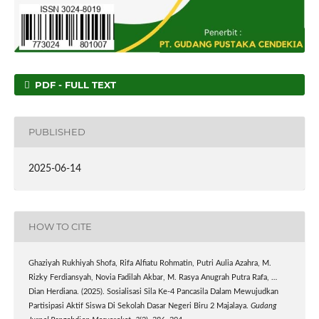
PDF - FULL TEXT
PUBLISHED
2025-06-14
HOW TO CITE
Ghaziyah Rukhiyah Shofa, Rifa Alfiatu Rohmatin, Putri Aulia Azahra, M.
Rizky Ferdiansyah, Novia Fadilah Akbar, M. Rasya Anugrah Putra Rafa, …
Dian Herdiana. (2025). Sosialisasi Sila Ke-4 Pancasila Dalam Mewujudkan
Partisipasi Aktif Siswa Di Sekolah Dasar Negeri Biru 2 Majalaya.
Gudang