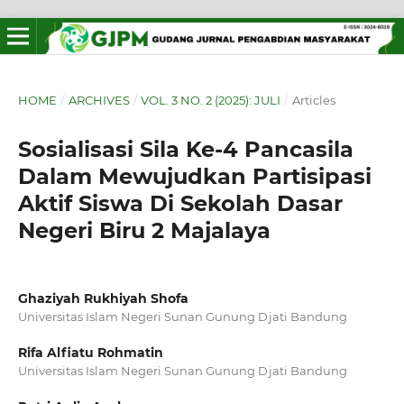
HOME
/
ARCHIVES
/
VOL. 3 NO. 2 (2025): JULI
/
Articles
Sosialisasi Sila Ke-4 Pancasila
Dalam Mewujudkan Partisipasi
Aktif Siswa Di Sekolah Dasar
Negeri Biru 2 Majalaya
Ghaziyah Rukhiyah Shofa
Universitas Islam Negeri Sunan Gunung Djati Bandung
Rifa Alfiatu Rohmatin
Universitas Islam Negeri Sunan Gunung Djati Bandung