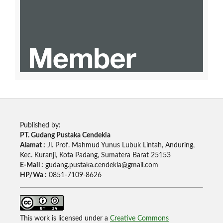
Published by:
PT. Gudang Pustaka Cendekia
Alamat :
Jl. Prof. Mahmud Yunus Lubuk Lintah, Anduring,
Kec. Kuranji, Kota Padang, Sumatera Barat 25153
E-Mail :
gudang.pustaka.cendekia@gmail.com
HP/Wa :
0851-7109-8626
This work is licensed under a
Creative Commons