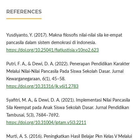
REFERENCES
Yusdiyanto, Y. (2017). Makna filosofis nilai-nilai sila ke-empat
pancasila dalam sistem demokrasi di indonesia.
https://doi.org/10.25041/fiatjustisia.v10no2.623
Putri, F. A., & Dewi, D. A. (2022). Penerapan Pendidikan Karakter
Melalui Nilai-Nilai Pancasila Pada Siswa Sekolah Dasar. Jurnal
Kewarganegaraan, 6(1), 45–58.
https://doi.org/10.31316/jk.v6i1.2783
Syafitri, M. A., & Dewi, D. A. (2021). Implementasi Nilai Pancasila
Sila Keempat pada Anak Siswa Sekolah Dasar. Jurnal Pendidikan
Tambusai, 5(3), 7684–7692.
https://doi.org/10.31004/jptam.v5i3.2211
Murti, A. S. (2016). Peningkatkan Hasil Belajar Pkn Kelas V Melalui