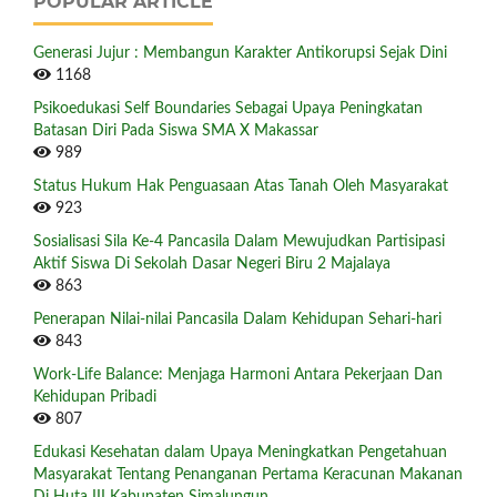
POPULAR ARTICLE
Generasi Jujur : Membangun Karakter Antikorupsi Sejak Dini
1168
Psikoedukasi Self Boundaries Sebagai Upaya Peningkatan
Batasan Diri Pada Siswa SMA X Makassar
989
Status Hukum Hak Penguasaan Atas Tanah Oleh Masyarakat
923
Sosialisasi Sila Ke-4 Pancasila Dalam Mewujudkan Partisipasi
Aktif Siswa Di Sekolah Dasar Negeri Biru 2 Majalaya
863
Penerapan Nilai-nilai Pancasila Dalam Kehidupan Sehari-hari
843
Work-Life Balance: Menjaga Harmoni Antara Pekerjaan Dan
Kehidupan Pribadi
807
Edukasi Kesehatan dalam Upaya Meningkatkan Pengetahuan
Masyarakat Tentang Penanganan Pertama Keracunan Makanan
Di Huta III Kabupaten Simalungun