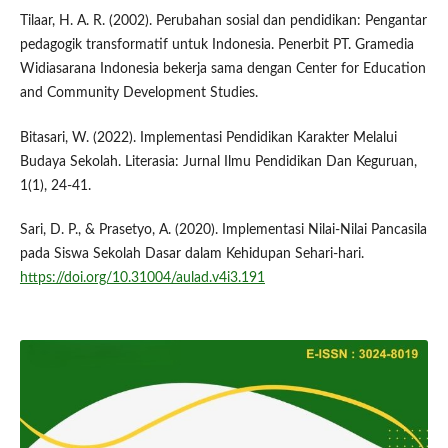
Tilaar, H. A. R. (2002). Perubahan sosial dan pendidikan: Pengantar
pedagogik transformatif untuk Indonesia. Penerbit PT. Gramedia
Widiasarana Indonesia bekerja sama dengan Center for Education
and Community Development Studies.
Bitasari, W. (2022). Implementasi Pendidikan Karakter Melalui
Budaya Sekolah. Literasia: Jurnal Ilmu Pendidikan Dan Keguruan,
1(1), 24-41.
Sari, D. P., & Prasetyo, A. (2020). Implementasi Nilai-Nilai Pancasila
pada Siswa Sekolah Dasar dalam Kehidupan Sehari-hari.
https://doi.org/10.31004/aulad.v4i3.191