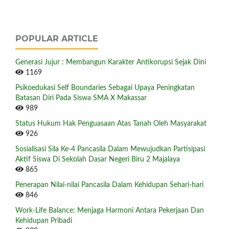
POPULAR ARTICLE
Generasi Jujur : Membangun Karakter Antikorupsi Sejak Dini
1169
Psikoedukasi Self Boundaries Sebagai Upaya Peningkatan
Batasan Diri Pada Siswa SMA X Makassar
989
Status Hukum Hak Penguasaan Atas Tanah Oleh Masyarakat
926
Sosialisasi Sila Ke-4 Pancasila Dalam Mewujudkan Partisipasi
Aktif Siswa Di Sekolah Dasar Negeri Biru 2 Majalaya
865
Penerapan Nilai-nilai Pancasila Dalam Kehidupan Sehari-hari
846
Work-Life Balance: Menjaga Harmoni Antara Pekerjaan Dan
Kehidupan Pribadi