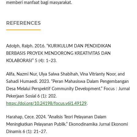
memberi manfaat bagi masyarakat.
REFERENCES
Adolph, Ralph. 2016. “KURIKULUM DAN PENDIDIKAN
BERBASIS PROYEK MENDORONG KREATIVITAS DAN
KOLABORASI” 5 (4): 1–23.
Alifa, Nazmi Nur, Ulya Salwa Shabihah, Vina Vitrianty Noor, and
Sahadi Humaedi. 2023. “Peran Mahasiswa Dalam Pengembangan
Desa Melalui Perspektif Community Development.” Focus : Jurnal
Pekerjaan Sosial 6 (1): 202.
https://doi.org/10.24198/focus.v6i1.49129
.
Harahap, Cece. 2024. “Analisis Teori Pelayanan Dalam
Meningkatkan Pelayanan Publik.” Ekonodinamika Jurnal Ekonomi
Dinamis 6 (1): 21–27.