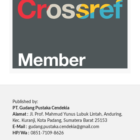
Published by:
PT. Gudang Pustaka Cendekia
Alamat :
Jl. Prof. Mahmud Yunus Lubuk Lintah, Anduring,
Kec. Kuranji, Kota Padang, Sumatera Barat 25153
E-Mail :
gudang.pustaka.cendekia@gmail.com
HP/Wa :
0851-7109-8626