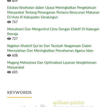
809
Edukasi Kesehatan dalam Upaya Meningkatkan Pengetahuan
Masyarakat Tentang Penanganan Pertama Keracunan Makanan
Di Huta III Kabupaten Simalungun
767
Memahami Dan Mengontrol Cinta Dengan Efektif Di Kalangan
Remaja
727
Kegiatan Khatmil Qur’an Dan Tausiyah Keagamaan Dalam
Mensyiarkan Dan Meningkatkan Pemahaman Agama Islam
608
Magang Mahasiswa Dan Optimalisasi Layanan Kesejahteraan
Masyarakat
605
KEYWORDS
aplikasi quizizz