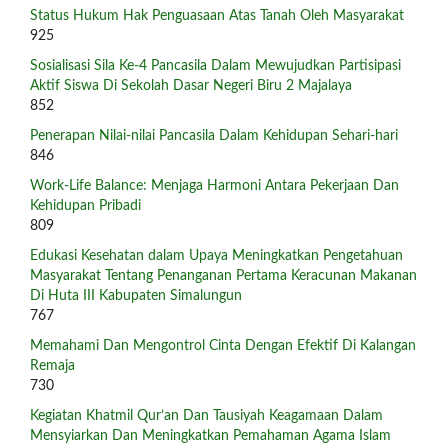
Status Hukum Hak Penguasaan Atas Tanah Oleh Masyarakat
925
Sosialisasi Sila Ke-4 Pancasila Dalam Mewujudkan Partisipasi
Aktif Siswa Di Sekolah Dasar Negeri Biru 2 Majalaya
852
Penerapan Nilai-nilai Pancasila Dalam Kehidupan Sehari-hari
846
Work-Life Balance: Menjaga Harmoni Antara Pekerjaan Dan
Kehidupan Pribadi
809
Edukasi Kesehatan dalam Upaya Meningkatkan Pengetahuan
Masyarakat Tentang Penanganan Pertama Keracunan Makanan
Di Huta III Kabupaten Simalungun
767
Memahami Dan Mengontrol Cinta Dengan Efektif Di Kalangan
Remaja
730
Kegiatan Khatmil Qur’an Dan Tausiyah Keagamaan Dalam
Mensyiarkan Dan Meningkatkan Pemahaman Agama Islam