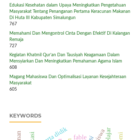
Edukasi Kesehatan dalam Upaya Meningkatkan Pengetahuan
Masyarakat Tentang Penanganan Pertama Keracunan Makanan
Di Huta III Kabupaten Simalungun
767
Memahami Dan Mengontrol Cinta Dengan Efektif Di Kalangan
Remaja
727
Kegiatan Khatmil Qur’an Dan Tausiyah Keagamaan Dalam
Mensyiarkan Dan Meningkatkan Pemahaman Agama Islam
608
Magang Mahasiswa Dan Optimalisasi Layanan Kesejahteraan
Masyarakat
605
KEYWORDS
peserta didik
fable