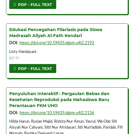
PDF - FULL TEXT
Edukasi Pencegahan Filariasis pada Siswa
Madrasah Aliyah Al-Fath Kendari
DOI:
https://doi.org/10.59435/gjpm.v4i2.2192
Listy Handayani
67-71
PDF - FULL TEXT
Penyuluhan Interaktif : Pergaulan Bebas dan
Kesehatan Reproduksi pada Mahasiswa Baru
Perantauan FKM UHO
DOI:
https://doi.org/10.59435/gjpm.v4i2.2136
Hilda Harun, Ruslan Majid, Rizkita Nur Ainun, Yasrul, Wa Ode Siti
Aisyah Nur Cahyani, Sitti Nur Afridasari, Siti Nurfadilah, Paridah, Fifi
Nirmala, Rastika Dwiyanti Liaran