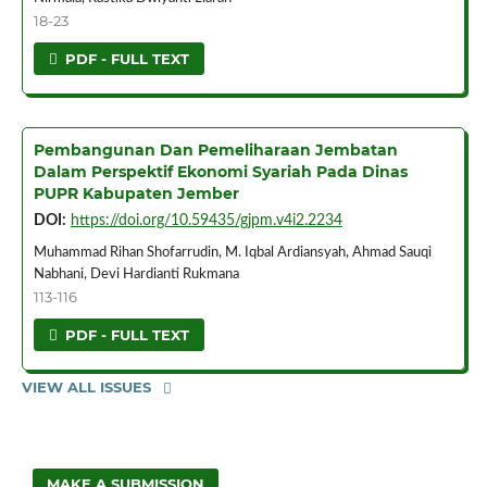
18-23
PDF - FULL TEXT
Pembangunan Dan Pemeliharaan Jembatan
Dalam Perspektif Ekonomi Syariah Pada Dinas
PUPR Kabupaten Jember
DOI:
https://doi.org/10.59435/gjpm.v4i2.2234
Muhammad Rihan Shofarrudin, M. Iqbal Ardiansyah, Ahmad Sauqi
Nabhani, Devi Hardianti Rukmana
113-116
PDF - FULL TEXT
VIEW ALL ISSUES
MAKE A SUBMISSION