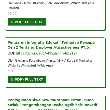
Datuyanan, Novi Fitriandini, Selvi Ambarwati, Wandri, Rifa’atus
Shalihah
63-66
PDF - FULL TEXT
Pengaruh Infografis Edukatif Terhadap Persepsi
Gen Z Tentang Employer Attractiveness PT. X
DOI:
https://doi.org/10.59435/gjpm.v4i2.2129
Dion Giovanno Pasamboan, Annisa Tri Ma'rifah, Siti Nurfadilah
Widianti, Widyastuti, Wilda Ansar
6-9
PDF - FULL TEXT
Peningkatan Jiwa Kewirausahaan Petani Muda
Melalui Pengembangan Usaha Agribisnis Inovatif