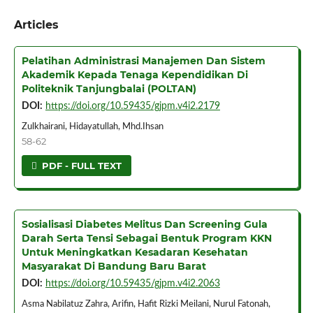
Articles
Pelatihan Administrasi Manajemen Dan Sistem
Akademik Kepada Tenaga Kependidikan Di
Politeknik Tanjungbalai (POLTAN)
DOI:
https://doi.org/10.59435/gjpm.v4i2.2179
Zulkhairani, Hidayatullah, Mhd.Ihsan
58-62
PDF - FULL TEXT
Sosialisasi Diabetes Melitus Dan Screening Gula
Darah Serta Tensi Sebagai Bentuk Program KKN
Untuk Meningkatkan Kesadaran Kesehatan
Masyarakat Di Bandung Baru Barat
DOI:
https://doi.org/10.59435/gjpm.v4i2.2063
Asma Nabilatuz Zahra, Arifin, Hafit Rizki Meilani, Nurul Fatonah,