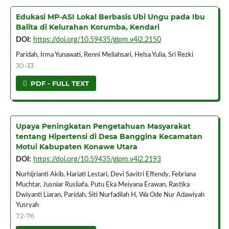
Edukasi MP-ASI Lokal Berbasis Ubi Ungu pada Ibu
Balita di Kelurahan Korumba, Kendari
DOI:
https://doi.org/10.59435/gjpm.v4i2.2150
Paridah, Irma Yunawati, Renni Meliahsari, Helsa Yulia, Sri Rezki
30-33
PDF - FULL TEXT
Upaya Peningkatan Pengetahuan Masyarakat
tentang Hipertensi di Desa Banggina Kecamatan
Motui Kabupaten Konawe Utara
DOI:
https://doi.org/10.59435/gjpm.v4i2.2193
Nurhijrianti Akib, Hariati Lestari, Devi Savitri Effendy, Febriana
Muchtar, Jusniar Rusliafa, Putu Eka Meiyana Erawan, Rastika
Dwiyanti Liaran, Paridah, Siti Nurfadilah H, Wa Ode Nur Adawiyah
Yusryah
72-76