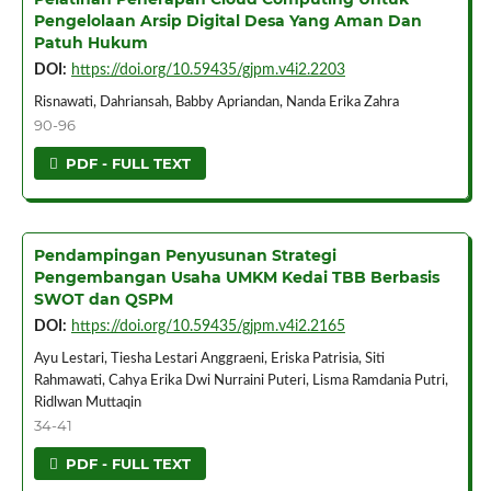
Pengelolaan Arsip Digital Desa Yang Aman Dan
Patuh Hukum
DOI:
https://doi.org/10.59435/gjpm.v4i2.2203
Risnawati, Dahriansah, Babby Apriandan, Nanda Erika Zahra
90-96
PDF - FULL TEXT
Pendampingan Penyusunan Strategi
Pengembangan Usaha UMKM Kedai TBB Berbasis
SWOT dan QSPM
DOI:
https://doi.org/10.59435/gjpm.v4i2.2165
Ayu Lestari, Tiesha Lestari Anggraeni, Eriska Patrisia, Siti
Rahmawati, Cahya Erika Dwi Nurraini Puteri, Lisma Ramdania Putri,
Ridlwan Muttaqin
34-41
PDF - FULL TEXT