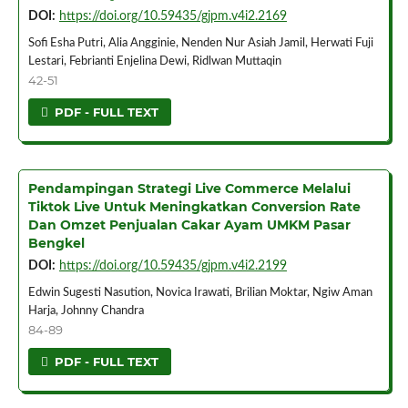
DOI:
https://doi.org/10.59435/gjpm.v4i2.2169
Sofi Esha Putri, Alia Angginie, Nenden Nur Asiah Jamil, Herwati Fuji
Lestari, Febrianti Enjelina Dewi, Ridlwan Muttaqin
42-51
PDF - FULL TEXT
Pendampingan Strategi Live Commerce Melalui
Tiktok Live Untuk Meningkatkan Conversion Rate
Dan Omzet Penjualan Cakar Ayam UMKM Pasar
Bengkel
DOI:
https://doi.org/10.59435/gjpm.v4i2.2199
Edwin Sugesti Nasution, Novica Irawati, Brilian Moktar, Ngiw Aman
Harja, Johnny Chandra
84-89
PDF - FULL TEXT