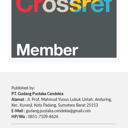
Published by:
PT. Gudang Pustaka Cendekia
Alamat :
Jl. Prof. Mahmud Yunus Lubuk Lintah, Anduring,
Kec. Kuranji, Kota Padang, Sumatera Barat 25153
E-Mail :
gudang.pustaka.cendekia@gmail.com
HP/Wa :
0851-7109-8626