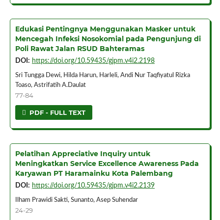
Edukasi Pentingnya Menggunakan Masker untuk
Mencegah Infeksi Nosokomial pada Pengunjung di
Poli Rawat Jalan RSUD Bahteramas
DOI:
https://doi.org/10.59435/gjpm.v4i2.2198
Sri Tungga Dewi, Hilda Harun, Harleli, Andi Nur Taqfiyatul Rizka
Toaso, Astrifatih A.Daulat
77-84
PDF - FULL TEXT
Pelatihan Appreciative Inquiry untuk
Meningkatkan Service Excellence Awareness Pada
Karyawan PT Haramainku Kota Palembang
DOI:
https://doi.org/10.59435/gjpm.v4i2.2139
Ilham Prawidi Sakti, Sunanto, Asep Suhendar
24-29