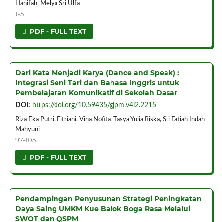
Hanifah, Melya Sri Ulfa
1-5
PDF - FULL TEXT
Dari Kata Menjadi Karya (Dance and Speak) :
Integrasi Seni Tari dan Bahasa Inggris untuk
Pembelajaran Komunikatif di Sekolah Dasar
DOI:
https://doi.org/10.59435/gjpm.v4i2.2215
Riza Eka Putri, Fitriani, Vina Nofita, Tasya Yulia Riska, Sri Fatiah Indah
Mahyuni
97-105
PDF - FULL TEXT
Pendampingan Penyusunan Strategi Peningkatan
Daya Saing UMKM Kue Balok Boga Rasa Melalui
SWOT dan QSPM