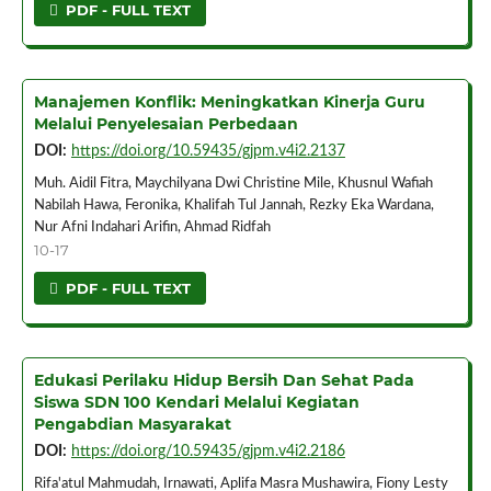
PDF - FULL TEXT
Manajemen Konflik: Meningkatkan Kinerja Guru
Melalui Penyelesaian Perbedaan
DOI:
https://doi.org/10.59435/gjpm.v4i2.2137
Muh. Aidil Fitra, Maychilyana Dwi Christine Mile, Khusnul Wafiah
Nabilah Hawa, Feronika, Khalifah Tul Jannah, Rezky Eka Wardana,
Nur Afni Indahari Arifin, Ahmad Ridfah
10-17
PDF - FULL TEXT
Edukasi Perilaku Hidup Bersih Dan Sehat Pada
Siswa SDN 100 Kendari Melalui Kegiatan
Pengabdian Masyarakat
DOI:
https://doi.org/10.59435/gjpm.v4i2.2186
Rifa'atul Mahmudah, Irnawati, Aplifa Masra Mushawira, Fiony Lesty