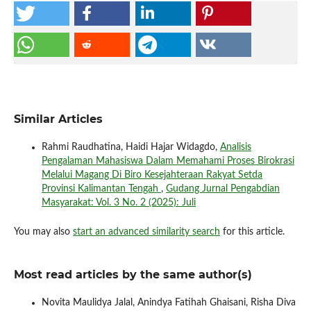
Similar Articles
Rahmi Raudhatina, Haidi Hajar Widagdo,
Analisis
Pengalaman Mahasiswa Dalam Memahami Proses Birokrasi
Melalui Magang Di Biro Kesejahteraan Rakyat Setda
Provinsi Kalimantan Tengah
,
Gudang Jurnal Pengabdian
Masyarakat: Vol. 3 No. 2 (2025): Juli
You may also
start an advanced similarity search
for this article.
Most read articles by the same author(s)
Novita Maulidya Jalal, Anindya Fatihah Ghaisani, Risha Diva