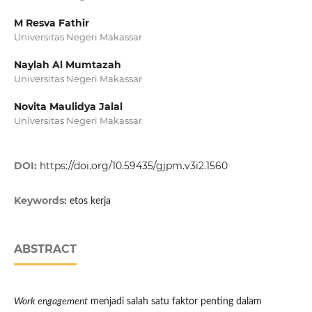
M Resva Fathir
Universitas Negeri Makassar
Naylah Al Mumtazah
Universitas Negeri Makassar
Novita Maulidya Jalal
Universitas Negeri Makassar
DOI:
https://doi.org/10.59435/gjpm.v3i2.1560
Keywords:
etos kerja
ABSTRACT
Work engagement
menjadi salah satu faktor penting dalam