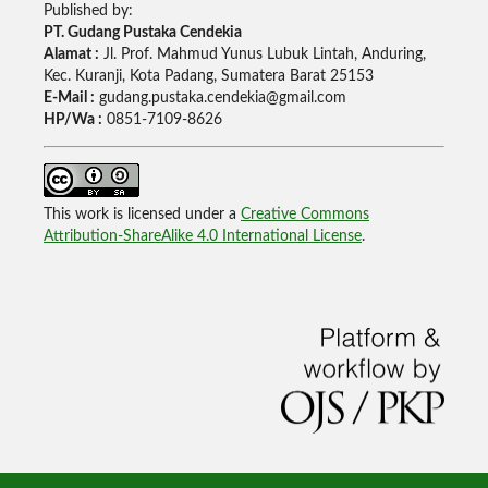
Published by:
PT. Gudang Pustaka Cendekia
Alamat :
Jl. Prof. Mahmud Yunus Lubuk Lintah, Anduring,
Kec. Kuranji, Kota Padang, Sumatera Barat 25153
E-Mail :
gudang.pustaka.cendekia@gmail.com
HP/Wa :
0851-7109-8626
This work is licensed under a
Creative Commons
Attribution-ShareAlike 4.0 International License
.