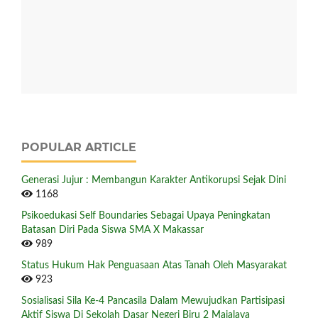
POPULAR ARTICLE
Generasi Jujur : Membangun Karakter Antikorupsi Sejak Dini
1168
Psikoedukasi Self Boundaries Sebagai Upaya Peningkatan
Batasan Diri Pada Siswa SMA X Makassar
989
Status Hukum Hak Penguasaan Atas Tanah Oleh Masyarakat
923
Sosialisasi Sila Ke-4 Pancasila Dalam Mewujudkan Partisipasi
Aktif Siswa Di Sekolah Dasar Negeri Biru 2 Majalaya