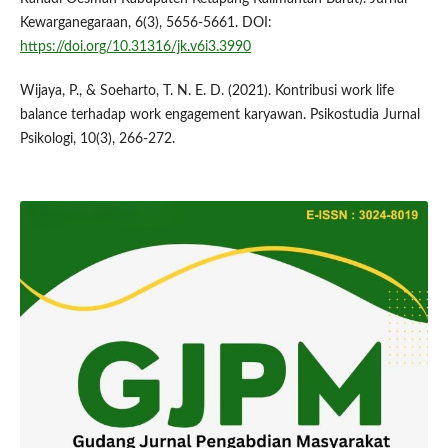
Kewarganegaraan, 6(3), 5656-5661. DOI:
https://doi.org/10.31316/jk.v6i3.3990
Wijaya, P., & Soeharto, T. N. E. D. (2021). Kontribusi work life
balance terhadap work engagement karyawan. Psikostudia Jurnal
Psikologi, 10(3), 266-272.