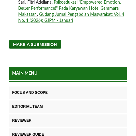
Sari, Fitri Adeliana,
Psikoedukasi "Empowered Emotion,
Better Performance!" Pada Karyawan Hotel Gammara
Makassar
,
Gudang Jurnal Pengabdian Masyarakat: Vol. 4
No. 1 (2026): GJPM - Januari
MAKE A SUBMISSION
MAIN MENU
FOCUS AND SCOPE
EDITORIAL TEAM
REVIEWER
REVIEWER GUIDE