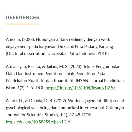
REFERENCES
Anisa, S. (2023). Hubungan antara resiliency dengan work
engagement pada karyawan Dukcapil Kota Padang Panjang
(Doctoral dissertation, Universitas Putra Indonesia YPTK).
Ardiansyah, Risnita, & Jailani, M. S. (2023). Teknik Pengumpulan
Data Dan Instrumen Penelitian Ilmiah Pendidikan Pada
Pendekatan Kualitatif dan Kuantitatif. IHSAN : Jurnal Pendidikan
Islam, 1(2), 1–9. DOI:
https://doi.org/10.61104/ihsan.v1i2.57
Astuti, D., & Dhania, D. R. (2022). Work engagement ditinjau dari
psychological well-being dan komunikasi interpersonal. Collabryzk
Journal for Scientific Studies, 1(1), 37-48. DOI:
https://doi.org/10.58959/cjss.v1i1.6