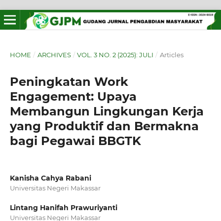
HOME
/
ARCHIVES
/
VOL. 3 NO. 2 (2025): JULI
/
Articles
Peningkatan Work
Engagement: Upaya
Membangun Lingkungan Kerja
yang Produktif dan Bermakna
bagi Pegawai BBGTK
Kanisha Cahya Rabani
Universitas Negeri Makassar
Lintang Hanifah Prawuriyanti
Universitas Negeri Makassar