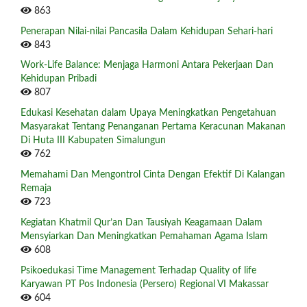
863
Penerapan Nilai-nilai Pancasila Dalam Kehidupan Sehari-hari
843
Work-Life Balance: Menjaga Harmoni Antara Pekerjaan Dan
Kehidupan Pribadi
807
Edukasi Kesehatan dalam Upaya Meningkatkan Pengetahuan
Masyarakat Tentang Penanganan Pertama Keracunan Makanan
Di Huta III Kabupaten Simalungun
762
Memahami Dan Mengontrol Cinta Dengan Efektif Di Kalangan
Remaja
723
Kegiatan Khatmil Qur’an Dan Tausiyah Keagamaan Dalam
Mensyiarkan Dan Meningkatkan Pemahaman Agama Islam
608
Psikoedukasi Time Management Terhadap Quality of life
Karyawan PT Pos Indonesia (Persero) Regional VI Makassar
604