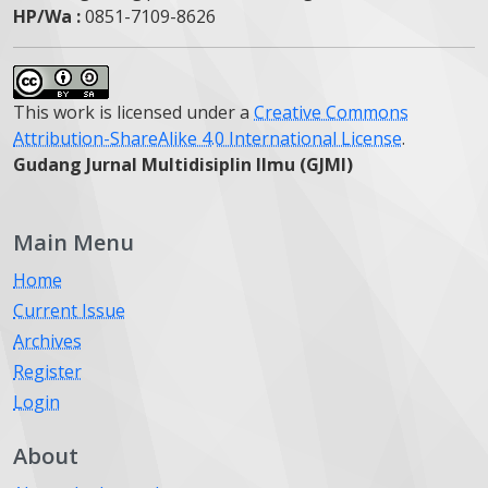
HP/Wa :
0851-7109-8626
This work is licensed under a
Creative Commons
Attribution-ShareAlike 4.0 International License
.
Gudang Jurnal Multidisiplin Ilmu (GJMI)
Main Menu
Home
Current Issue
Archives
Register
Login
About