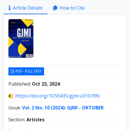
Article
Article Details
How to Cite
Sidebar
PDF - FULL TEXT
Published:
Oct 23, 2024
https://doi.org/10.59435/gjmi.v2i10.990
Issue:
Vol. 2 No. 10 (2024): GJMI - OKTOBER
Section:
Articles