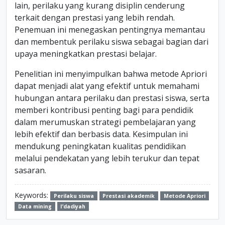
lain, perilaku yang kurang disiplin cenderung
terkait dengan prestasi yang lebih rendah.
Penemuan ini menegaskan pentingnya memantau
dan membentuk perilaku siswa sebagai bagian dari
upaya meningkatkan prestasi belajar.
Penelitian ini menyimpulkan bahwa metode Apriori
dapat menjadi alat yang efektif untuk memahami
hubungan antara perilaku dan prestasi siswa, serta
memberi kontribusi penting bagi para pendidik
dalam merumuskan strategi pembelajaran yang
lebih efektif dan berbasis data. Kesimpulan ini
mendukung peningkatan kualitas pendidikan
melalui pendekatan yang lebih terukur dan tepat
sasaran.
Keywords:
Perilaku siswa
Prestasi akademik
Metode Apriori
Data mining
I’dadiyah