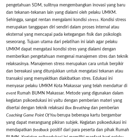
pengetahuan SDM, sulitnya mengembangkan inovasi yang baru
dan tekanan-tekanan lain yang dialami oleh pelaku UMKM.
Sehingga, sangat rentan mengalami kondisi
stress
. Kondisi stress
merupakan tanggapan diri sendiri dalam proses internal atau
eksternal yang mencapai pada ketegangan fisik dan psikologis
seseorang. Tujuan utama dari pelatihan ini ialah agar pelaku
UMKM dapat mengatasi kondisi stres yang dialami dengan
memberikan pengetahuan mengenai manajemen stres dan teknik
relaksasinya. Manajemen stress merupakan cara untuk berpikir
dan bereakasi yang ditunjukkan untuk mengatasi tekanan atau
transaksi yang menyakitkan diakibatkan stres. Edukasi ini
menyasar pelaku UMKM Kota Makassar yang telah mendaftar di
event
Rumah BUMN Makassar. Metode yang digunakan dalam
kegiatan psikoedukasi ini yaitu dengan pemberian materi yang
disertai dengan teknik relaksasi
Box Breathing
dan pemberian
Coaching Game Point Of You
berupa beberapa kartu bergambar
yang dapat merangsang pikiran subjek. Kegiatan psikoedukasi ini
mendapatkan
feedback
positif dari para peserta dan pihak Rumah