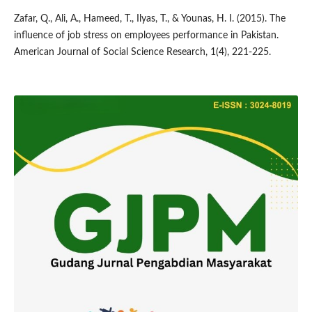
Zafar, Q., Ali, A., Hameed, T., Ilyas, T., & Younas, H. I. (2015). The
influence of job stress on employees performance in Pakistan.
American Journal of Social Science Research, 1(4), 221-225.