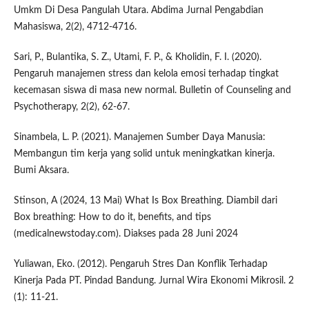
Umkm Di Desa Pangulah Utara. Abdima Jurnal Pengabdian
Mahasiswa, 2(2), 4712-4716.
Sari, P., Bulantika, S. Z., Utami, F. P., & Kholidin, F. I. (2020).
Pengaruh manajemen stress dan kelola emosi terhadap tingkat
kecemasan siswa di masa new normal. Bulletin of Counseling and
Psychotherapy, 2(2), 62-67.
Sinambela, L. P. (2021). Manajemen Sumber Daya Manusia:
Membangun tim kerja yang solid untuk meningkatkan kinerja.
Bumi Aksara.
Stinson, A (2024, 13 Mai) What Is Box Breathing. Diambil dari
Box breathing: How to do it, benefits, and tips
(medicalnewstoday.com). Diakses pada 28 Juni 2024
Yuliawan, Eko. (2012). Pengaruh Stres Dan Konflik Terhadap
Kinerja Pada PT. Pindad Bandung. Jurnal Wira Ekonomi Mikrosil. 2
(1): 11-21.