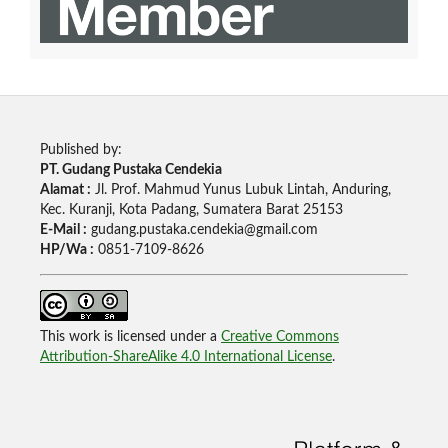
Published by:
PT. Gudang Pustaka Cendekia
Alamat :
Jl. Prof. Mahmud Yunus Lubuk Lintah, Anduring,
Kec. Kuranji, Kota Padang, Sumatera Barat 25153
E-Mail :
gudang.pustaka.cendekia@gmail.com
HP/Wa :
0851-7109-8626
This work is licensed under a
Creative Commons
Attribution-ShareAlike 4.0 International License
.