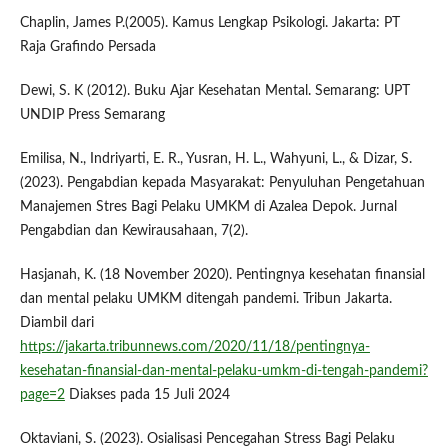
Chaplin, James P.(2005). Kamus Lengkap Psikologi. Jakarta: PT
Raja Grafindo Persada
Dewi, S. K (2012). Buku Ajar Kesehatan Mental. Semarang: UPT
UNDIP Press Semarang
Emilisa, N., Indriyarti, E. R., Yusran, H. L., Wahyuni, L., & Dizar, S.
(2023). Pengabdian kepada Masyarakat: Penyuluhan Pengetahuan
Manajemen Stres Bagi Pelaku UMKM di Azalea Depok. Jurnal
Pengabdian dan Kewirausahaan, 7(2).
Hasjanah, K. (18 November 2020). Pentingnya kesehatan finansial
dan mental pelaku UMKM ditengah pandemi. Tribun Jakarta.
Diambil dari
https://jakarta.tribunnews.com/2020/11/18/pentingnya-
kesehatan-finansial-dan-mental-pelaku-umkm-di-tengah-pandemi?
page=2
Diakses pada 15 Juli 2024
Oktaviani, S. (2023). Osialisasi Pencegahan Stress Bagi Pelaku