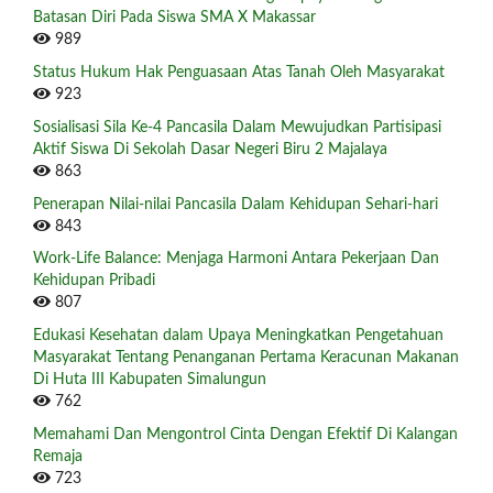
Batasan Diri Pada Siswa SMA X Makassar
989
Status Hukum Hak Penguasaan Atas Tanah Oleh Masyarakat
923
Sosialisasi Sila Ke-4 Pancasila Dalam Mewujudkan Partisipasi
Aktif Siswa Di Sekolah Dasar Negeri Biru 2 Majalaya
863
Penerapan Nilai-nilai Pancasila Dalam Kehidupan Sehari-hari
843
Work-Life Balance: Menjaga Harmoni Antara Pekerjaan Dan
Kehidupan Pribadi
807
Edukasi Kesehatan dalam Upaya Meningkatkan Pengetahuan
Masyarakat Tentang Penanganan Pertama Keracunan Makanan
Di Huta III Kabupaten Simalungun
762
Memahami Dan Mengontrol Cinta Dengan Efektif Di Kalangan
Remaja
723