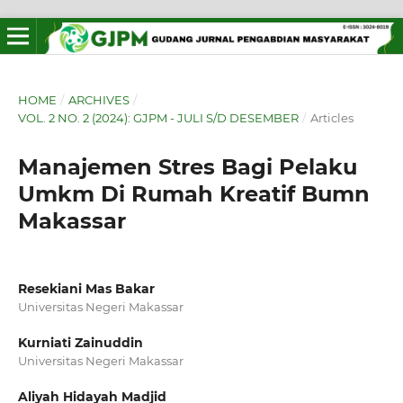
HOME
/
ARCHIVES
/
VOL. 2 NO. 2 (2024): GJPM - JULI S/D DESEMBER
/
Articles
Manajemen Stres Bagi Pelaku
Umkm Di Rumah Kreatif Bumn
Makassar
Resekiani Mas Bakar
Universitas Negeri Makassar
Kurniati Zainuddin
Universitas Negeri Makassar
Aliyah Hidayah Madjid