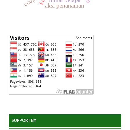
couplet
minat belajar
aksi penanaman
SUPPORT BY