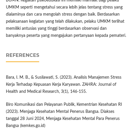
BUMN. Kegiatan psikoedukasi ini memiliki manfaat bagi pelaku
UMKM seperti mengetahui secara lebih jelas tentang stress yang
dialaminya dan cara mengolah stress dengan baik. Berdasarkan
pelaksanaan kegiatan yang telah dilakukan, pelaku UMKM terlihat
memiliki antusias yang tinggi berdasarkan observasi dan
banyaknya peserta yang mengajukan pertanyaan kepada pemateri.
REFERENCES
Bara, I. M. B., & Susilawati, S. (2023). Analisis Manajemen Stress
Kerja Terhadap Kepuasan Kerja Karyawan. ZAHRA: Journal of
Health and Medical Research, 3(1), 146-155.
Biro Komunikasi dan Pelayanan Publik, Kementrian Kesehatan RI
(2023). Menjaga Kesehatan Mental Penerus Bangsa. Diakses
tanggal 28 Juni 2024, Menjaga Kesehatan Mental Para Penerus
Bangsa (kemkes.go.id)