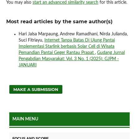
You may also
start an advanced similarity search
for this article.
Most read articles by the same author(s)
Hari Jalsa Marpaung, Andrew Ramadhani, Nirda Julianda,
Suci Fitriayu,
Internet Tanpa Batas Di Ujung Pantai
Implementasi Starlink berbasis Solar Cell di Wisata
Pemandian Pantai Geger Rantau Prapat
,
Gudang Jurnal
Pengabdian Masyarakat: Vol. 3 No. 1 (2025): GJPM -
JANUARI
MAKE A SUBMISSION
MAIN MENU
FOCUS AND SCOPE