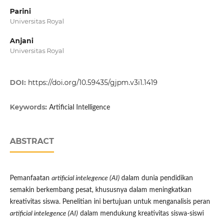
Parini
Universitas Royal
Anjani
Universitas Royal
DOI:
https://doi.org/10.59435/gjpm.v3i1.1419
Keywords:
Artificial Intelligence
ABSTRACT
Pemanfaatan
artificial intelegence (AI)
dalam dunia pendidikan
semakin berkembang pesat, khususnya dalam meningkatkan
kreativitas siswa. Penelitian ini bertujuan untuk menganalisis peran
artificial intelegence (AI)
dalam mendukung kreativitas siswa-siswi