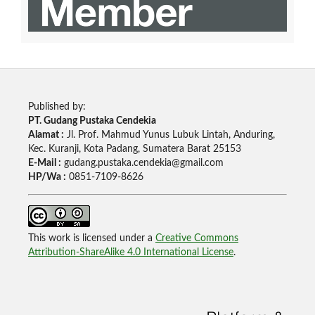
Published by:
PT. Gudang Pustaka Cendekia
Alamat :
Jl. Prof. Mahmud Yunus Lubuk Lintah, Anduring,
Kec. Kuranji, Kota Padang, Sumatera Barat 25153
E-Mail :
gudang.pustaka.cendekia@gmail.com
HP/Wa :
0851-7109-8626
This work is licensed under a
Creative Commons
Attribution-ShareAlike 4.0 International License
.