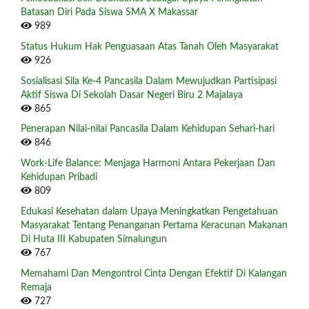
Batasan Diri Pada Siswa SMA X Makassar
989
Status Hukum Hak Penguasaan Atas Tanah Oleh Masyarakat
926
Sosialisasi Sila Ke-4 Pancasila Dalam Mewujudkan Partisipasi
Aktif Siswa Di Sekolah Dasar Negeri Biru 2 Majalaya
865
Penerapan Nilai-nilai Pancasila Dalam Kehidupan Sehari-hari
846
Work-Life Balance: Menjaga Harmoni Antara Pekerjaan Dan
Kehidupan Pribadi
809
Edukasi Kesehatan dalam Upaya Meningkatkan Pengetahuan
Masyarakat Tentang Penanganan Pertama Keracunan Makanan
Di Huta III Kabupaten Simalungun
767
Memahami Dan Mengontrol Cinta Dengan Efektif Di Kalangan
Remaja
727