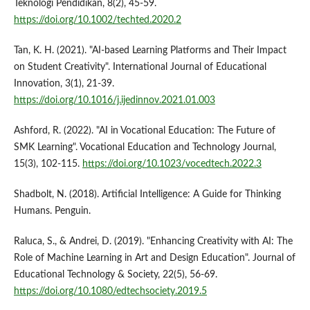
Teknologi Pendidikan, 8(2), 45-59.
https://doi.org/10.1002/techted.2020.2
Tan, K. H. (2021). "AI-based Learning Platforms and Their Impact
on Student Creativity". International Journal of Educational
Innovation, 3(1), 21-39.
https://doi.org/10.1016/j.ijedinnov.2021.01.003
Ashford, R. (2022). "AI in Vocational Education: The Future of
SMK Learning". Vocational Education and Technology Journal,
15(3), 102-115.
https://doi.org/10.1023/vocedtech.2022.3
Shadbolt, N. (2018). Artificial Intelligence: A Guide for Thinking
Humans. Penguin.
Raluca, S., & Andrei, D. (2019). "Enhancing Creativity with AI: The
Role of Machine Learning in Art and Design Education". Journal of
Educational Technology & Society, 22(5), 56-69.
https://doi.org/10.1080/edtechsociety.2019.5