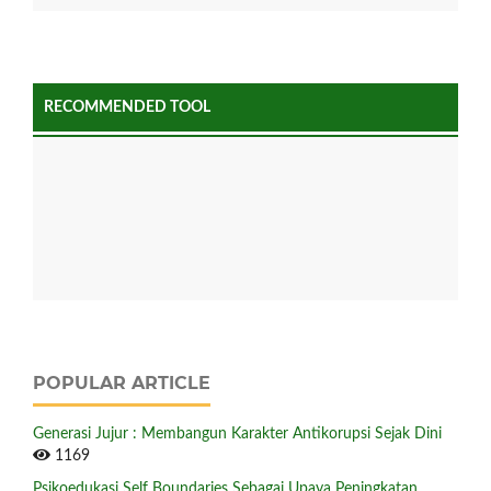
RECOMMENDED TOOL
POPULAR ARTICLE
Generasi Jujur : Membangun Karakter Antikorupsi Sejak Dini
1169
Psikoedukasi Self Boundaries Sebagai Upaya Peningkatan