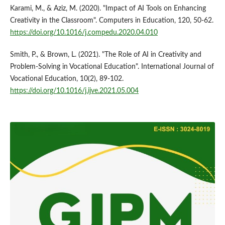
Karami, M., & Aziz, M. (2020). "Impact of AI Tools on Enhancing
Creativity in the Classroom". Computers in Education, 120, 50-62.
https://doi.org/10.1016/j.compedu.2020.04.010
Smith, P., & Brown, L. (2021). "The Role of AI in Creativity and
Problem-Solving in Vocational Education". International Journal of
Vocational Education, 10(2), 89-102.
https://doi.org/10.1016/j.ijve.2021.05.004