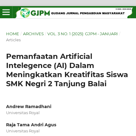
HOME
/
ARCHIVES
/
VOL. 3 NO. 1 (2025): GJPM - JANUARI
/
Articles
Pemanfaatan Artificial
Intelegence (AI) Dalam
Meningkatkan Kreatifitas Siswa
SMK Negri 2 Tanjung Balai
Andrew Ramadhani
Universitas Royal
Raja Tama Andri Agus
Universitas Royal