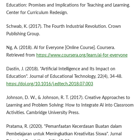
Education: Promises and Implications for Teaching and Learning.
Center for Curriculum Redesign.
Schwab, K. (2017). The Fourth Industrial Revolution. Crown
Publishing Group.
Ng, A. (2018). AI for Everyone [Online Course]. Coursera.
Retrieved from
https://www.coursera.org/learn/ai-for-everyone
Dastin, J. (2018). "Artificial Intelligence and Its Impact on
Education". Journal of Educational Technology, 22(4), 34-48.
https://doi.org/10.1016/j.edtech.2018.07.003
Johnson, D. W., & Johnson, R. T. (2017). Creative Approaches to
Learning and Problem Solving: How to Integrate AI into Classroom
Activities. Cambridge University Press.
Pratama, R. (2020). "Pemanfaatan Kecerdasan Buatan dalam
Pembelajaran untuk Meningkatkan Kreativitas Siswa". Jurnal