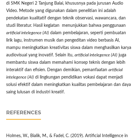
di SMK Negeri 2 Tanjung Balai, khususnya pada jurusan Audio
Video. Metode yang digunakan dalam penelitian ini adalah
pendekatan kualitatif dengan teknik observasi, wawancara, dan
studi literatur. Hasil kegiatan menunjukkan bahwa penggunaan
artificial intelegence (AI)
dalam pembelajaran, seperti pembuatan
lirik lagu, instrumen musik dan pengeditan video berbasis AI,
mampu meningkatkan kreativitas siswa dalam menghasilkan karya
audiovisual yang inovatif. Selain itu,
artificial intelegence (AI)
juga
membantu siswa dalam memahami konsep teknis dengan lebih
interaktif dan efisien. Dengan demikian, pemanfaatan
artificial
intelegence (AI)
di lingkungan pendidikan vokasi dapat menjadi
solusi efektif dalam meningkatkan kualitas pembelajaran dan daya
saing lulusan di industri kreatif.
REFERENCES
Holmes, W., Bialik, M., & Fadel, C. (2019). Artificial Intelligence in