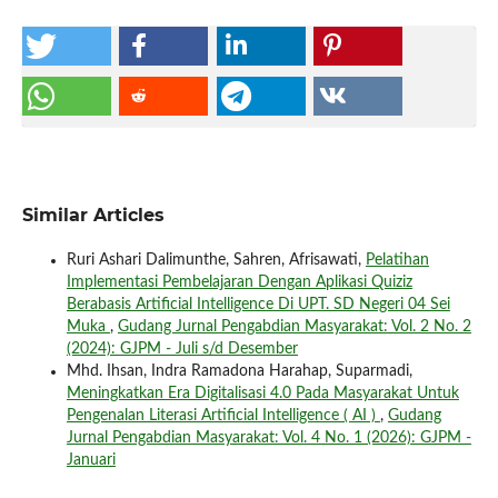
Similar Articles
Ruri Ashari Dalimunthe, Sahren, Afrisawati,
Pelatihan
Implementasi Pembelajaran Dengan Aplikasi Quiziz
Berabasis Artificial Intelligence Di UPT. SD Negeri 04 Sei
Muka
,
Gudang Jurnal Pengabdian Masyarakat: Vol. 2 No. 2
(2024): GJPM - Juli s/d Desember
Mhd. Ihsan, Indra Ramadona Harahap, Suparmadi,
Meningkatkan Era Digitalisasi 4.0 Pada Masyarakat Untuk
Pengenalan Literasi Artificial Intelligence ( AI )
,
Gudang
Jurnal Pengabdian Masyarakat: Vol. 4 No. 1 (2026): GJPM -
Januari