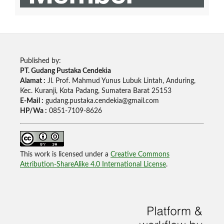
Published by:
PT. Gudang Pustaka Cendekia
Alamat :
Jl. Prof. Mahmud Yunus Lubuk Lintah, Anduring,
Kec. Kuranji, Kota Padang, Sumatera Barat 25153
E-Mail :
gudang.pustaka.cendekia@gmail.com
HP/Wa :
0851-7109-8626
This work is licensed under a
Creative Commons
Attribution-ShareAlike 4.0 International License
.