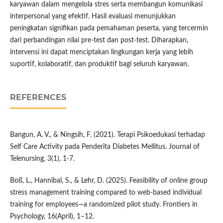
karyawan dalam mengelola stres serta membangun komunikasi
interpersonal yang efektif. Hasil evaluasi menunjukkan
peningkatan signifikan pada pemahaman peserta, yang tercermin
dari perbandingan nilai pre-test dan post-test. Diharapkan,
intervensi ini dapat menciptakan lingkungan kerja yang lebih
suportif, kolaboratif, dan produktif bagi seluruh karyawan.
REFERENCES
Bangun, A. V., & Ningsih, F. (2021). Terapi Psikoedukasi terhadap
Self Care Activity pada Penderita Diabetes Mellitus. Journal of
Telenursing, 3(1), 1-7.
Boß, L., Hannibal, S., & Lehr, D. (2025). Feasibility of online group
stress management training compared to web-based individual
training for employees—a randomized pilot study. Frontiers in
Psychology, 16(April), 1–12.