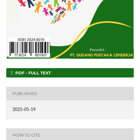
PDF - FULL TEXT
PUBLISHED
2025-05-19
HOW TO CITE