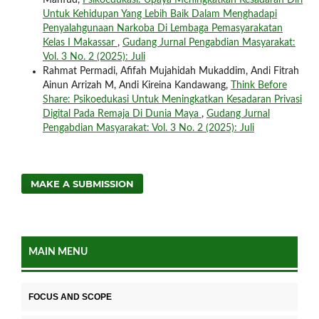
Mahfud,
Psikoedukasi: Upaya Meningkatkan Kesadaran Diri
Untuk Kehidupan Yang Lebih Baik Dalam Menghadapi
Penyalahgunaan Narkoba Di Lembaga Pemasyarakatan
Kelas I Makassar
,
Gudang Jurnal Pengabdian Masyarakat:
Vol. 3 No. 2 (2025): Juli
Rahmat Permadi, Afifah Mujahidah Mukaddim, Andi Fitrah
Ainun Arrizah M, Andi Kireina Kandawang,
Think Before
Share: Psikoedukasi Untuk Meningkatkan Kesadaran Privasi
Digital Pada Remaja Di Dunia Maya
,
Gudang Jurnal
Pengabdian Masyarakat: Vol. 3 No. 2 (2025): Juli
MAKE A SUBMISSION
MAIN MENU
FOCUS AND SCOPE