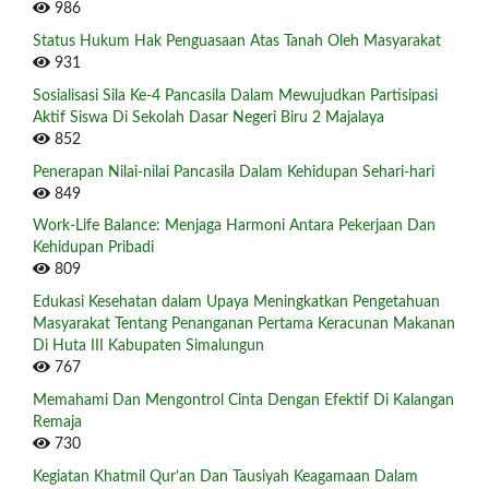
986
Status Hukum Hak Penguasaan Atas Tanah Oleh Masyarakat
931
Sosialisasi Sila Ke-4 Pancasila Dalam Mewujudkan Partisipasi
Aktif Siswa Di Sekolah Dasar Negeri Biru 2 Majalaya
852
Penerapan Nilai-nilai Pancasila Dalam Kehidupan Sehari-hari
849
Work-Life Balance: Menjaga Harmoni Antara Pekerjaan Dan
Kehidupan Pribadi
809
Edukasi Kesehatan dalam Upaya Meningkatkan Pengetahuan
Masyarakat Tentang Penanganan Pertama Keracunan Makanan
Di Huta III Kabupaten Simalungun
767
Memahami Dan Mengontrol Cinta Dengan Efektif Di Kalangan
Remaja
730
Kegiatan Khatmil Qur’an Dan Tausiyah Keagamaan Dalam