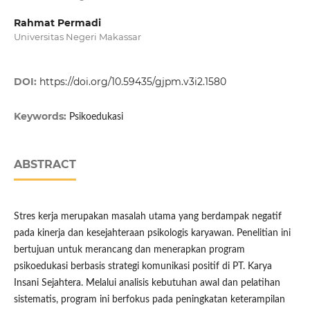
Rahmat Permadi
Universitas Negeri Makassar
DOI:
https://doi.org/10.59435/gjpm.v3i2.1580
Keywords:
Psikoedukasi
ABSTRACT
Stres kerja merupakan masalah utama yang berdampak negatif
pada kinerja dan kesejahteraan psikologis karyawan. Penelitian ini
bertujuan untuk merancang dan menerapkan program
psikoedukasi berbasis strategi komunikasi positif di PT. Karya
Insani Sejahtera. Melalui analisis kebutuhan awal dan pelatihan
sistematis, program ini berfokus pada peningkatan keterampilan