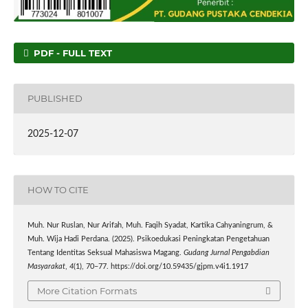
PDF - FULL TEXT
PUBLISHED
2025-12-07
HOW TO CITE
Muh. Nur Ruslan, Nur Arifah, Muh. Faqih Syadat, Kartika Cahyaningrum, &
Muh. Wija Hadi Perdana. (2025). Psikoedukasi Peningkatan Pengetahuan
Tentang Identitas Seksual Mahasiswa Magang.
Gudang Jurnal Pengabdian
Masyarakat
,
4
(1), 70–77. https://doi.org/10.59435/gjpm.v4i1.1917
More Citation Formats