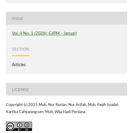
ISSUE
Vol. 4 No. 1 (2026): GJPM - Januari
SECTION
Articles
LICENSE
Copyright (c) 2025 Muh. Nur Ruslan, Nur Arifah, Muh. Faqih Syadat,
Kartika Cahyaningrum, Muh. Wija Hadi Perdana