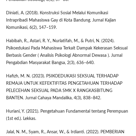
Diniati, A. (2018). Konstruksi Sosial Melalui Komunikasi
Intrapribadi Mahasiswa Gay di Kota Bandung. Jurnal Kajian
Komunikasi, 6(2), 147–159.
Habibah, R., Astari, R. Y., Nurlatifah, M., & Putri, N. (2024).
Psikoedukasi Pada Mahasiswa Terkait Dampak Kekerasan Seksual
Berbasis Gender ( Analisis Psikologi Abnormal Dewasa ). Jurnal
Pengabdian Masyarakat Bangsa, 2(3), 636–640.
Hafizh, M. N. (2023). PSIKOEDUKASI SEKSUAL TERHADAP
REMAJA UNTUK KEFEKTIFITAS PENGETAHUAN TERHADAP
PELECEHAN SEKSUAL PADA SMK X RANGKASBITUNG
BANTEN. Jurnal Cahaya Mandalika, 4(3), 838–842.
Huriani, Y. (2021). Pengetahuan Fundamental tentang Perempuan
(1st ed.). Lekkas.
Jalal, N. M., Syam, R., Ansar, W., & Irdianti. (2022). PEMBERIAN