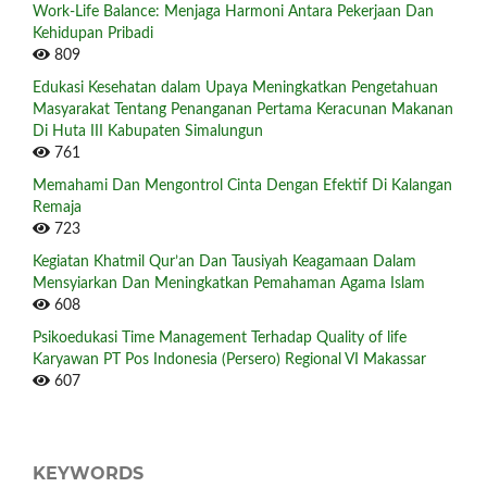
Work-Life Balance: Menjaga Harmoni Antara Pekerjaan Dan
Kehidupan Pribadi
809
Edukasi Kesehatan dalam Upaya Meningkatkan Pengetahuan
Masyarakat Tentang Penanganan Pertama Keracunan Makanan
Di Huta III Kabupaten Simalungun
761
Memahami Dan Mengontrol Cinta Dengan Efektif Di Kalangan
Remaja
723
Kegiatan Khatmil Qur’an Dan Tausiyah Keagamaan Dalam
Mensyiarkan Dan Meningkatkan Pemahaman Agama Islam
608
Psikoedukasi Time Management Terhadap Quality of life
Karyawan PT Pos Indonesia (Persero) Regional VI Makassar
607
KEYWORDS