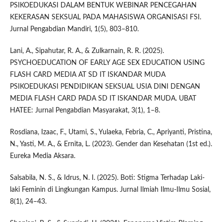
PSIKOEDUKASI DALAM BENTUK WEBINAR PENCEGAHAN
KEKERASAN SEKSUAL PADA MAHASISWA ORGANISASI FSI.
Jurnal Pengabdian Mandiri, 1(5), 803–810.
Lani, A., Sipahutar, R. A., & Zulkarnain, R. R. (2025).
PSYCHOEDUCATION OF EARLY AGE SEX EDUCATION USING
FLASH CARD MEDIA AT SD IT ISKANDAR MUDA
PSIKOEDUKASI PENDIDIKAN SEKSUAL USIA DINI DENGAN
MEDIA FLASH CARD PADA SD IT ISKANDAR MUDA. UBAT
HATEE: Jurnal Pengabdian Masyarakat, 3(1), 1–8.
Rosdiana, Izaac, F., Utami, S., Yulaeka, Febria, C., Apriyanti, Pristina,
N., Yasti, M. A., & Ernita, L. (2023). Gender dan Kesehatan (1st ed.).
Eureka Media Aksara.
Salsabila, N. S., & Idrus, N. I. (2025). Boti: Stigma Terhadap Laki-
laki Feminin di Lingkungan Kampus. Jurnal Ilmiah Ilmu-Ilmu Sosial,
8(1), 24–43.