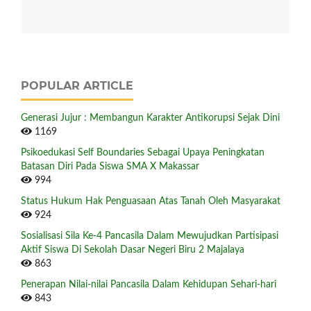
POPULAR ARTICLE
Generasi Jujur : Membangun Karakter Antikorupsi Sejak Dini
1169
Psikoedukasi Self Boundaries Sebagai Upaya Peningkatan
Batasan Diri Pada Siswa SMA X Makassar
994
Status Hukum Hak Penguasaan Atas Tanah Oleh Masyarakat
924
Sosialisasi Sila Ke-4 Pancasila Dalam Mewujudkan Partisipasi
Aktif Siswa Di Sekolah Dasar Negeri Biru 2 Majalaya
863
Penerapan Nilai-nilai Pancasila Dalam Kehidupan Sehari-hari
843