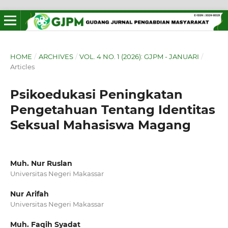
HOME
/
ARCHIVES
/
VOL. 4 NO. 1 (2026): GJPM - JANUARI
/
Articles
Psikoedukasi Peningkatan
Pengetahuan Tentang Identitas
Seksual Mahasiswa Magang
Muh. Nur Ruslan
Universitas Negeri Makassar
Nur Arifah
Universitas Negeri Makassar
Muh. Faqih Syadat