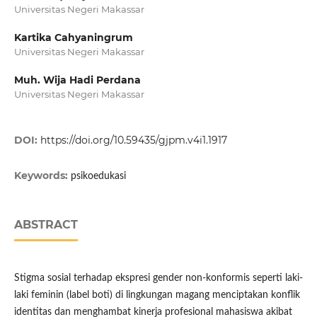
Universitas Negeri Makassar
Kartika Cahyaningrum
Universitas Negeri Makassar
Muh. Wija Hadi Perdana
Universitas Negeri Makassar
DOI:
https://doi.org/10.59435/gjpm.v4i1.1917
Keywords:
psikoedukasi
ABSTRACT
Stigma sosial terhadap ekspresi gender non-konformis seperti laki-
laki feminin (label boti) di lingkungan magang menciptakan konflik
identitas dan menghambat kinerja profesional mahasiswa akibat