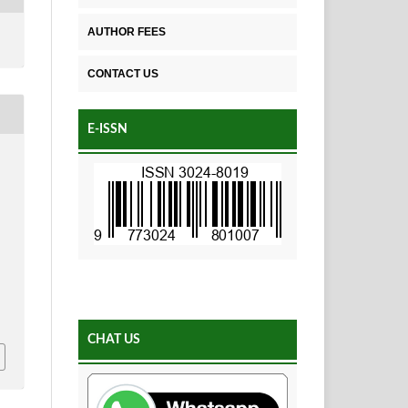
AUTHOR FEES
CONTACT US
E-ISSN
2
CHAT US