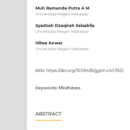
Muh Ramanda Putra A M
Universitas Negeri Makassar
Syadzah Dzaqirah Salsabila
Universitas Negeri Makassar
Hilwa Anwar
Universitas Negeri Makassar
DOI:
https://doi.org/10.59435/gjpm.v4i1.1922
Keywords:
Mindfulness
ABSTRACT