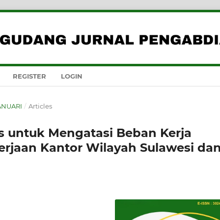
REGISTER
LOGIN
JANUARI
/
Articles
s untuk Mengatasi Beban Kerja
rjaan Kantor Wilayah Sulawesi da