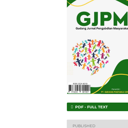
PDF - FULL TEXT
PUBLISHED