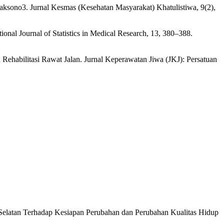
aksono3. Jurnal Kesmas (Kesehatan Masyarakat) Khatulistiwa, 9(2),
onal Journal of Statistics in Medical Research, 13, 380–388.
ehabilitasi Rawat Jalan. Jurnal Keperawatan Jiwa (JKJ): Persatuan
 Selatan Terhadap Kesiapan Perubahan dan Perubahan Kualitas Hidup