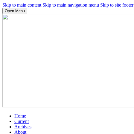
Skip to main content
Skip to main navigation menu
Skip to site footer
Open Menu
Home
Current
Archives
About