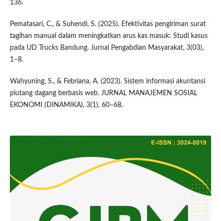
136.
Pematasari, C., & Suhendi, S. (2025). Efektivitas pengiriman surat
tagihan manual dalam meningkatkan arus kas masuk: Studi kasus
pada UD Trucks Bandung. Jurnal Pengabdian Masyarakat, 3(03),
1–8.
Wahyuning, S., & Febriana, A. (2023). Sistem informasi akuntansi
piutang dagang berbasis web. JURNAL MANAJEMEN SOSIAL
EKONOMI (DINAMIKA), 3(1), 60–68.