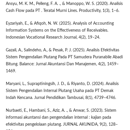
Ansyu, M. K. M., Pelleng, F. A. ., & Manoppo, W. S. (2020). Analisis
Cash Flow pada PT . Teratai Murni Lines. Productivity, 1(3), 1–6.
Eyzariyah, E., & Afiqoh, N. W. (2025). Analysis of Accounting
Information Systems on the Effectiveness of Receivables.
Indonesian Vocational Research Journal, 4(2), 19–24.
Gazali, A., Salindeho, A., & Pesak, P. J. (2025). Analisis Efektivitas
Sistem Pengendalian Piutang Pada PT Samudera Puranabile Abadi
Bitung. Balance: Jurnal Akuntansi Dan Manajemen, 4(2), 1459–
1469.
Maryani, L., Supraptiningsih, J. D., & Riyanto, D. (2024). Analisis
Sistem Pengendalian Internal Piutang Usaha pada PT Demak
Indah Kencana. Jurnal Pendidikan Tambusai, 8(1), 4739–4746.
Nurbaeti, E., Hambani, S., Aziz, A. ., & Anwar, S. (2023). Sistem
informasi akuntansi dan pengendalian internal : kajian pada
efektivitas pengelolaan piutang. JURNAL AKUNIDA, 9(2), 128–