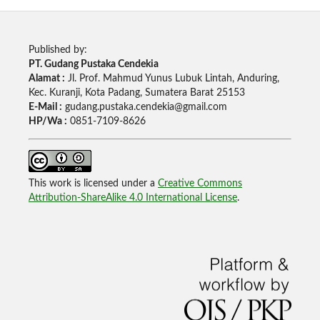
Published by:
PT. Gudang Pustaka Cendekia
Alamat :
Jl. Prof. Mahmud Yunus Lubuk Lintah, Anduring,
Kec. Kuranji, Kota Padang, Sumatera Barat 25153
E-Mail :
gudang.pustaka.cendekia@gmail.com
HP/Wa :
0851-7109-8626
This work is licensed under a
Creative Commons
Attribution-ShareAlike 4.0 International License
.