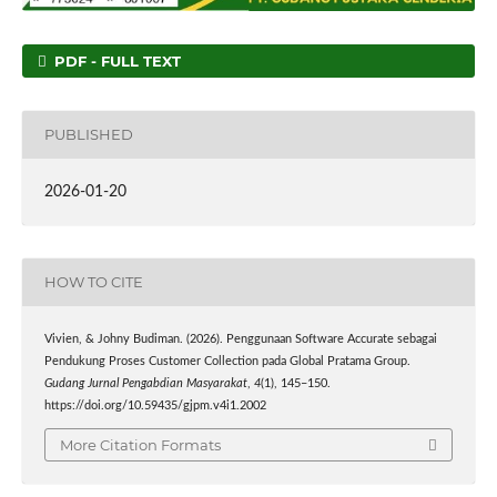
PDF - FULL TEXT
PUBLISHED
2026-01-20
HOW TO CITE
Vivien, & Johny Budiman. (2026). Penggunaan Software Accurate sebagai
Pendukung Proses Customer Collection pada Global Pratama Group.
Gudang Jurnal Pengabdian Masyarakat
,
4
(1), 145–150.
https://doi.org/10.59435/gjpm.v4i1.2002
More Citation Formats