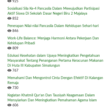
925
Sosialisasi Sila Ke-4 Pancasila Dalam Mewujudkan Partisipasi
Aktif Siswa Di Sekolah Dasar Negeri Biru 2 Majalaya
852
Penerapan Nilai-nilai Pancasila Dalam Kehidupan Sehari-hari
846
Work-Life Balance: Menjaga Harmoni Antara Pekerjaan Dan
Kehidupan Pribadi
809
Edukasi Kesehatan dalam Upaya Meningkatkan Pengetahuan
Masyarakat Tentang Penanganan Pertama Keracunan Makanan
Di Huta III Kabupaten Simalungun
767
Memahami Dan Mengontrol Cinta Dengan Efektif Di Kalangan
Remaja
730
Kegiatan Khatmil Qur’an Dan Tausiyah Keagamaan Dalam
Mensyiarkan Dan Meningkatkan Pemahaman Agama Islam
606