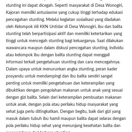
stunting ini dapat dicegah. Seperti masyarakat di Desa Wonogiri,
Kajoran memiliki antusiasme yang cukup tinggi terhadap edukasi
pencegahan stunting. Melalui kegiatan sosialisasi yang diadakan
oleh Kelompok 68 KKN Untidar di Desa Wonogiri, ibu dan balita
stunting telah berpartisipasi aktif dan memiliki ketertarikan yang
tinggi untuk mencegah stunting bagi keluarganya. Saat dilakukan
wawancara maupun dalam diskusi pencegahan stunting, individu
atau kelompok ibu dengan balita stunting dapat menggali
informasi terkait pengetahuan stunting dan cara mencegahnya.
Dalam upaya untuk menurunkan angka stunting, peran kader
posyandu untuk mendampingi dan ibu balita sendiri sangat
penting untuk memiliki pengetahuan dan keterampilan yang
dibuktikan dengan pengolahan makanan untuk anak yang sesuai
dengan gizi balita. Selain dari keterampilan pembuatan makanan
untuk anak, dengan pola atau perilaku hidup masyarakat yang
sehat juga perlu ditingkatkan. Dengan begitu, baik dari gizi yang
masuk dalam tubuh ibu hamil maupun balita dapat selaras dengan
pola perilaku hidup sehat yang menunjang kesehatan balita dan