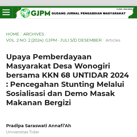
HOME
/
ARCHIVES
/
VOL. 2 NO. 2 (2024): GJPM - JULI S/D DESEMBER
/
Articles
Upaya Pemberdayaan
Masyarakat Desa Wonogiri
bersama KKN 68 UNTIDAR 2024
: Pencegahan Stunting Melalui
Sosialisasi dan Demo Masak
Makanan Bergizi
Pradipa Saraswati Annafi’Ah
Universitas Tidar