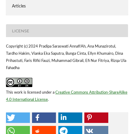
Articles
LICENSE
Copyright (c) 2024 Pradipa Saraswati Annafi’Ah, Ana Munazirotul,
Tardho Hakim, Vianka Eka Saputra, Bunga Cinta, Ellyn Khumairo, Dina
Prihastuti, Faris Rifki Fauzi, Muhammad Gibrail, Efi Nur Fitriya, Rizqa Ula
Fahadha
This work is licensed under a
Creative Commons Attribution-ShareAlike
4.0 International License
.