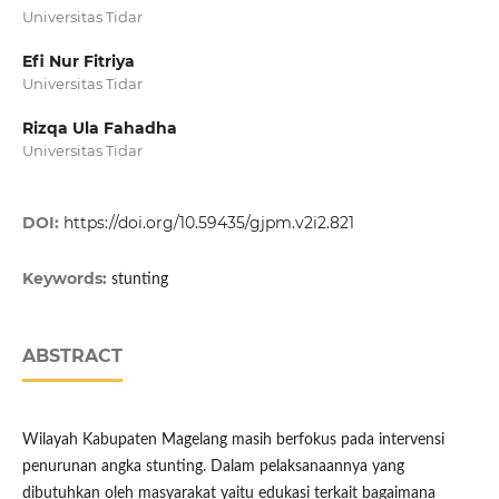
Universitas Tidar
Efi Nur Fitriya
Universitas Tidar
Rizqa Ula Fahadha
Universitas Tidar
DOI:
https://doi.org/10.59435/gjpm.v2i2.821
Keywords:
stunting
ABSTRACT
Wilayah Kabupaten Magelang masih berfokus pada intervensi
penurunan angka stunting. Dalam pelaksanaannya yang
dibutuhkan oleh masyarakat yaitu edukasi terkait bagaimana