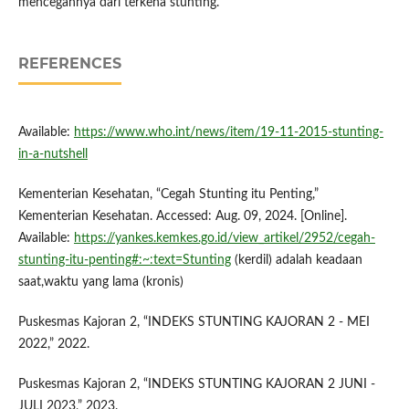
mencegahnya dari terkena stunting.
REFERENCES
Available:
https://www.who.int/news/item/19-11-2015-stunting-
in-a-nutshell
Kementerian Kesehatan, “Cegah Stunting itu Penting,”
Kementerian Kesehatan. Accessed: Aug. 09, 2024. [Online].
Available:
https://yankes.kemkes.go.id/view_artikel/2952/cegah-
stunting-itu-penting#:~:text=Stunting
(kerdil) adalah keadaan
saat,waktu yang lama (kronis)
Puskesmas Kajoran 2, “INDEKS STUNTING KAJORAN 2 - MEI
2022,” 2022.
Puskesmas Kajoran 2, “INDEKS STUNTING KAJORAN 2 JUNI -
JULI 2023,” 2023.