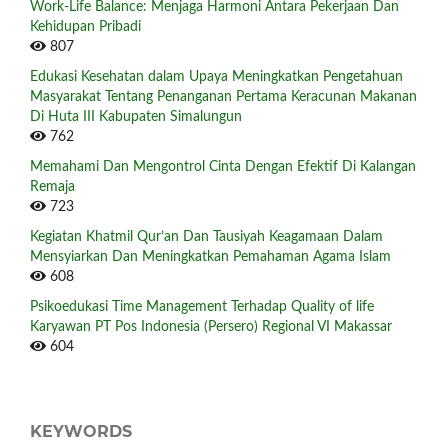
Work-Life Balance: Menjaga Harmoni Antara Pekerjaan Dan
Kehidupan Pribadi
807
Edukasi Kesehatan dalam Upaya Meningkatkan Pengetahuan
Masyarakat Tentang Penanganan Pertama Keracunan Makanan
Di Huta III Kabupaten Simalungun
762
Memahami Dan Mengontrol Cinta Dengan Efektif Di Kalangan
Remaja
723
Kegiatan Khatmil Qur’an Dan Tausiyah Keagamaan Dalam
Mensyiarkan Dan Meningkatkan Pemahaman Agama Islam
608
Psikoedukasi Time Management Terhadap Quality of life
Karyawan PT Pos Indonesia (Persero) Regional VI Makassar
604
KEYWORDS