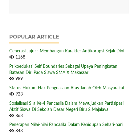
POPULAR ARTICLE
Generasi Jujur : Membangun Karakter Antikorupsi Sejak Dini
1168
Psikoedukasi Self Boundaries Sebagai Upaya Peningkatan
Batasan Diri Pada Siswa SMA X Makassar
989
Status Hukum Hak Penguasaan Atas Tanah Oleh Masyarakat
923
Sosialisasi Sila Ke-4 Pancasila Dalam Mewujudkan Partisipasi
Aktif Siswa Di Sekolah Dasar Negeri Biru 2 Majalaya
863
Penerapan Nilai-nilai Pancasila Dalam Kehidupan Sehari-hari
843