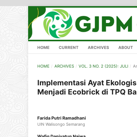
HOME
CURRENT
ARCHIVES
ABOUT
HOME
/
ARCHIVES
/
VOL. 3 NO. 2 (2025): JULI
/
Ar
Implementasi Ayat Ekologis
Menjadi Ecobrick di TPQ Ba
Farida Putri Ramadhani
UIN Walisongo Semarang
Wafiq Daniyatun Najwa