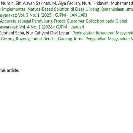
h Nurdin, Siti Aisyah Sakinah. M, Alya Fadilah, Nurul Hidayah, Muhammad
Implementasi Nature-Based Solution di Desa Ulidang Kemanusiaan unt
syarakat: Vol. 3 No. 1 (2025): GJPM - JANUARI
Accurate sebagai Pendukung Proses Customer Collection pada Global
yarakat: Vol. 4 No. 1 (2026): GJPM - Januari
 Septiani Seba, Nur Cahyani Dwi Lestari,
Peningkatan Kesadaran Masyarak
i Gotong Royong Jumat Bersih
,
Gudang Jurnal Pengabdian Masyarakat: V
his article.