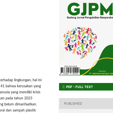
rhadap lingkungan, hal ini
t 41 bahwa kerusakan yang
PDF - FULL TEXT
anusia yang memiliki krisis
kan pada tahun 2023
PUBLISHED
ang belum dimanfaatkan.
urai dan sampah plastik