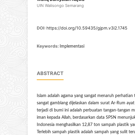
UIN Walisongo Semarang
DOI:
https://doi.org/10.59435/gjpm.v3i2.1745
Keywords:
Implementasi
ABSTRACT
Islam adalah agama yang sangat menaruh perhatian te
sangat gamblang dijelaskan dalam surat Ar-Rum aya
terjadi di bumi ini adalah perbuatan tangan-tangan m
iman kepada Allah, berdasarkan data SPSN menunju
Indonesia menghasilkan 12,87 ton sampah plastik y
Terlebih sampah plastik adalah sampah yang sulit ter