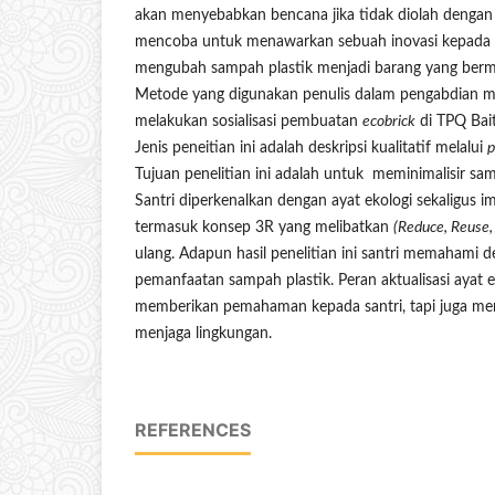
akan menyebabkan bencana jika tidak diolah dengan 
mencoba untuk menawarkan sebuah inovasi kepada
mengubah sampah plastik menjadi barang yang berm
Metode yang digunakan penulis dalam pengabdian m
melakukan sosialisasi pembuatan
ecobrick
di TPQ Bai
Jenis peneitian ini adalah deskripsi kualitatif melalui
p
Tujuan penelitian ini adalah untuk meminimalisir sa
Santri diperkenalkan dengan ayat ekologi sekaligus i
termasuk konsep 3R yang melibatkan
(Reduce, Reuse,
ulang. Adapun hasil penelitian ini santri memahami d
pemanfaatan sampah plastik. Peran aktualisasi ayat ek
memberikan pemahaman kepada santri, tapi juga me
menjaga lingkungan.
REFERENCES