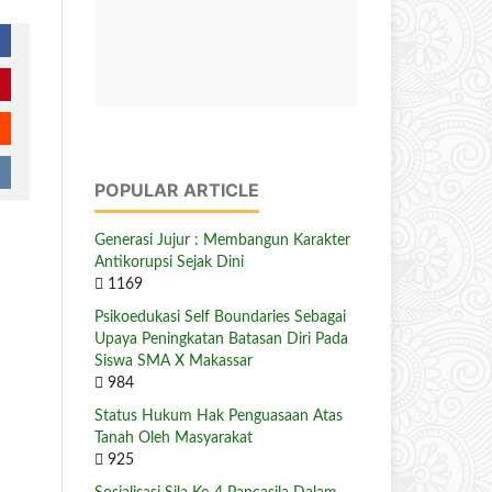
POPULAR ARTICLE
Generasi Jujur : Membangun Karakter
Antikorupsi Sejak Dini
1169
Psikoedukasi Self Boundaries Sebagai
Upaya Peningkatan Batasan Diri Pada
Siswa SMA X Makassar
984
Status Hukum Hak Penguasaan Atas
Tanah Oleh Masyarakat
925