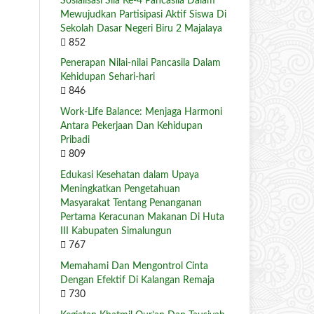
Sosialisasi Sila Ke-4 Pancasila Dalam
Mewujudkan Partisipasi Aktif Siswa Di
Sekolah Dasar Negeri Biru 2 Majalaya
852
Penerapan Nilai-nilai Pancasila Dalam
Kehidupan Sehari-hari
846
Work-Life Balance: Menjaga Harmoni
Antara Pekerjaan Dan Kehidupan
Pribadi
809
Edukasi Kesehatan dalam Upaya
Meningkatkan Pengetahuan
Masyarakat Tentang Penanganan
Pertama Keracunan Makanan Di Huta
III Kabupaten Simalungun
767
Memahami Dan Mengontrol Cinta
Dengan Efektif Di Kalangan Remaja
730