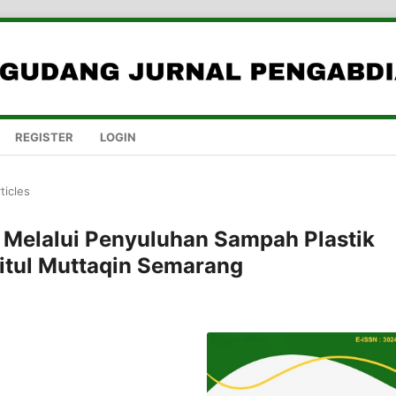
REGISTER
LOGIN
ticles
 Melalui Penyuluhan Sampah Plastik
itul Muttaqin Semarang