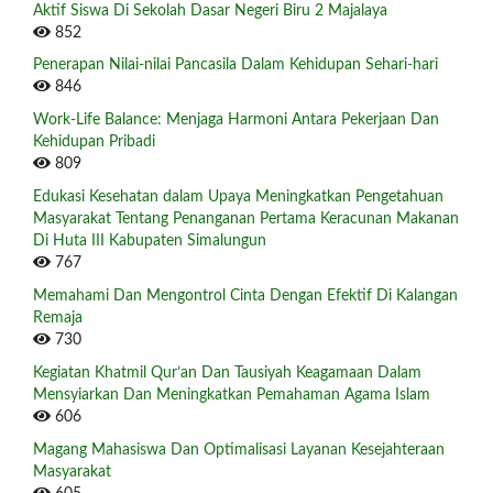
Aktif Siswa Di Sekolah Dasar Negeri Biru 2 Majalaya
852
Penerapan Nilai-nilai Pancasila Dalam Kehidupan Sehari-hari
846
Work-Life Balance: Menjaga Harmoni Antara Pekerjaan Dan
Kehidupan Pribadi
809
Edukasi Kesehatan dalam Upaya Meningkatkan Pengetahuan
Masyarakat Tentang Penanganan Pertama Keracunan Makanan
Di Huta III Kabupaten Simalungun
767
Memahami Dan Mengontrol Cinta Dengan Efektif Di Kalangan
Remaja
730
Kegiatan Khatmil Qur’an Dan Tausiyah Keagamaan Dalam
Mensyiarkan Dan Meningkatkan Pemahaman Agama Islam
606
Magang Mahasiswa Dan Optimalisasi Layanan Kesejahteraan
Masyarakat