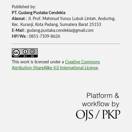
Published by:
PT. Gudang Pustaka Cendekia
Alamat :
Jl. Prof. Mahmud Yunus Lubuk Lintah, Anduring,
Kec. Kuranji, Kota Padang, Sumatera Barat 25153
E-Mail :
gudang.pustaka.cendekia@gmail.com
HP/Wa :
0851-7109-8626
This work is licensed under a
Creative Commons
Attribution-ShareAlike 4.0 International License
.