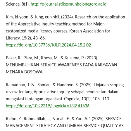
Science, 8(1).
http://e-journal.stikesmuhbojonegoro.ac.id
Kim, ki-yoon, & Jung, eun-shil. (2024). Research on the application
of the Appreciative Inquiry teaching method for Major-
customized media literacy courses. Korean Association for
Literacy, 15(2), 43–66.
https://doi.org/10.37736/KJLR.2024.04.15.2.02
Bakar, R., Piara, M., Rhesa, M., & Kusuma, P. (2023).
MENUMBUHKAN SERVICE AWARENESS PADA KARYAWAN
MENARA BOSOWA.
Ramadhan, T. N., Samian, & Handoyo, S. (2025). Tinjauan scoping
review tentang Appreciative Inquiry sebagai pendekatan dalam
mengatasi tantangan organisasi. Cognicia, 13(2), 105–110.
https://doi.org/10.22219/cognicia.v13i2.41636
Ridho, Z., Rohmatillah, L., Nuriah, F., & Yun, A. ’. (2025). SERVICE
MANAGEMENT STRATEGY AND UMRAH SERVICE QUALITY AS