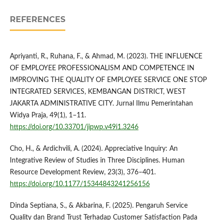
REFERENCES
Apriyanti, R., Ruhana, F., & Ahmad, M. (2023). THE INFLUENCE
OF EMPLOYEE PROFESSIONALISM AND COMPETENCE IN
IMPROVING THE QUALITY OF EMPLOYEE SERVICE ONE STOP
INTEGRATED SERVICES, KEMBANGAN DISTRICT, WEST
JAKARTA ADMINISTRATIVE CITY. Jurnal Ilmu Pemerintahan
Widya Praja, 49(1), 1–11.
https://doi.org/10.33701/jipwp.v49i1.3246
Cho, H., & Ardichvili, A. (2024). Appreciative Inquiry: An
Integrative Review of Studies in Three Disciplines. Human
Resource Development Review, 23(3), 376–401.
https://doi.org/10.1177/15344843241256156
Dinda Septiana, S., & Akbarina, F. (2025). Pengaruh Service
Quality dan Brand Trust Terhadap Customer Satisfaction Pada