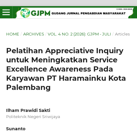
HOME
/
ARCHIVES
/
VOL. 4 NO. 2 (2026): GJPM - JULI
/
Articles
Pelatihan Appreciative Inquiry
untuk Meningkatkan Service
Excellence Awareness Pada
Karyawan PT Haramainku Kota
Palembang
Ilham Prawidi Sakti
Politeknik Negeri Sriwijaya
Sunanto