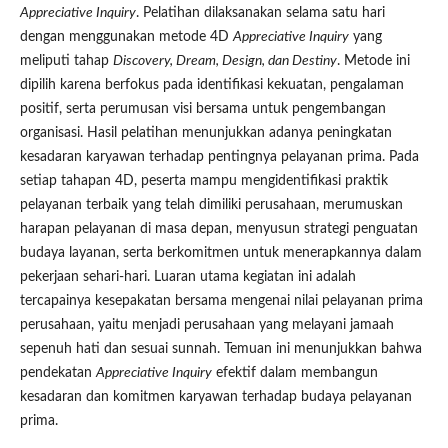
Appreciative Inquiry
. Pelatihan dilaksanakan selama satu hari
dengan menggunakan metode 4D
Appreciative Inquiry
yang
meliputi tahap
Discovery, Dream, Design, dan Destiny
. Metode ini
dipilih karena berfokus pada identifikasi kekuatan, pengalaman
positif, serta perumusan visi bersama untuk pengembangan
organisasi. Hasil pelatihan menunjukkan adanya peningkatan
kesadaran karyawan terhadap pentingnya pelayanan prima. Pada
setiap tahapan 4D, peserta mampu mengidentifikasi praktik
pelayanan terbaik yang telah dimiliki perusahaan, merumuskan
harapan pelayanan di masa depan, menyusun strategi penguatan
budaya layanan, serta berkomitmen untuk menerapkannya dalam
pekerjaan sehari-hari. Luaran utama kegiatan ini adalah
tercapainya kesepakatan bersama mengenai nilai pelayanan prima
perusahaan, yaitu menjadi perusahaan yang melayani jamaah
sepenuh hati dan sesuai sunnah. Temuan ini menunjukkan bahwa
pendekatan
Appreciative Inquiry
efektif dalam membangun
kesadaran dan komitmen karyawan terhadap budaya pelayanan
prima.