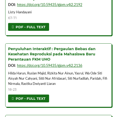
DOI:
https://doi.org/10.59435/gjpm.v4i2.2192
Listy Handayani
67-71
PDF - FULL TEXT
Penyuluhan Interaktif : Pergaulan Bebas dan
Kesehatan Reproduksi pada Mahasiswa Baru
Perantauan FKM UHO
DOI:
https://doi.org/10.59435/gjpm.v4i2.2136
Hilda Harun, Ruslan Majid, Rizkita Nur Ainun, Yasrul, Wa Ode Siti
Aisyah Nur Cahyani, Sitti Nur Afridasari, Siti Nurfadilah, Paridah, Fifi
Nirmala, Rastika Dwiyanti Liaran
18-23
PDF - FULL TEXT