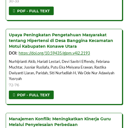
30-33
PDF - FULL TEXT
Upaya Peningkatan Pengetahuan Masyarakat
tentang Hipertensi di Desa Banggina Kecamatan
Motui Kabupaten Konawe Utara
DOI:
https://doi.org/10.59435/gjpm.v4i2.2193
Nurhijrianti Akib, Hariati Lestari, Devi Savitri Effendy, Febriana
Muchtar, Jusniar Rusliafa, Putu Eka Meiyana Erawan, Rastika
Dwiyanti Liaran, Paridah, Siti Nurfadilah H, Wa Ode Nur Adawiyah
Yusryah
72-76
PDF - FULL TEXT
Manajemen Konflik: Meningkatkan Kinerja Guru
Melalui Penyelesaian Perbedaan