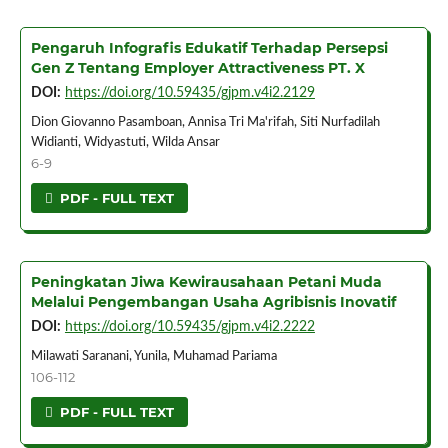
Pengaruh Infografis Edukatif Terhadap Persepsi
Gen Z Tentang Employer Attractiveness PT. X
DOI:
https://doi.org/10.59435/gjpm.v4i2.2129
Dion Giovanno Pasamboan, Annisa Tri Ma'rifah, Siti Nurfadilah
Widianti, Widyastuti, Wilda Ansar
6-9
PDF - FULL TEXT
Peningkatan Jiwa Kewirausahaan Petani Muda
Melalui Pengembangan Usaha Agribisnis Inovatif
DOI:
https://doi.org/10.59435/gjpm.v4i2.2222
Milawati Saranani, Yunila, Muhamad Pariama
106-112
PDF - FULL TEXT