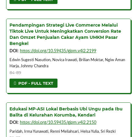
Pendampingan Strategi Live Commerce Melalui
Tiktok Live Untuk Meningkatkan Conversion Rate
Dan Omzet Penjualan Cakar Ayam UMKM Pasar
Bengkel
DOI:
https://doi.org/10.59435/gjpm.v4i2.2199
Edwin Sugesti Nasution, Novica Irawati, Brilian Moktar, Ngiw Aman
Harja, Johnny Chandra
84-89
PDF - FULL TEXT
Edukasi MP-ASI Lokal Berbasis Ubi Ungu pada Ibu
Balita di Kelurahan Korumba, Kendari
DOI:
https://doi.org/10.59435/gjpm.v4i2.2150
Paridah, Irma Yunawati, Renni Meliahsari, Helsa Yulia, Sri Rezki