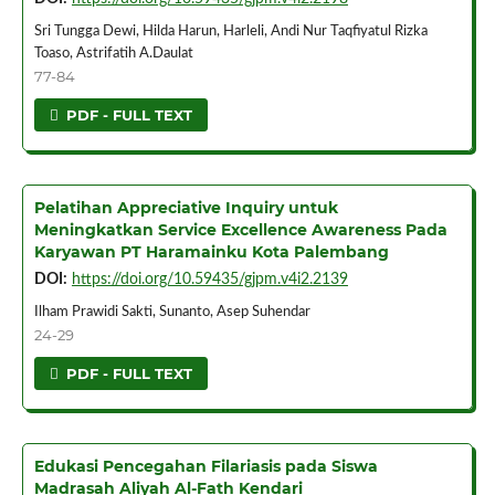
Sri Tungga Dewi, Hilda Harun, Harleli, Andi Nur Taqfiyatul Rizka
Toaso, Astrifatih A.Daulat
77-84
PDF - FULL TEXT
Pelatihan Appreciative Inquiry untuk
Meningkatkan Service Excellence Awareness Pada
Karyawan PT Haramainku Kota Palembang
DOI:
https://doi.org/10.59435/gjpm.v4i2.2139
Ilham Prawidi Sakti, Sunanto, Asep Suhendar
24-29
PDF - FULL TEXT
Edukasi Pencegahan Filariasis pada Siswa
Madrasah Aliyah Al-Fath Kendari