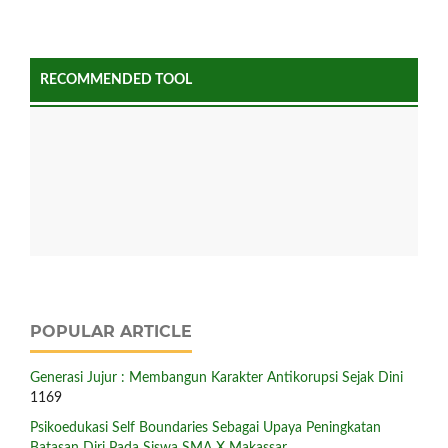
RECOMMENDED TOOL
POPULAR ARTICLE
Generasi Jujur : Membangun Karakter Antikorupsi Sejak Dini
1169
Psikoedukasi Self Boundaries Sebagai Upaya Peningkatan
Batasan Diri Pada Siswa SMA X Makassar