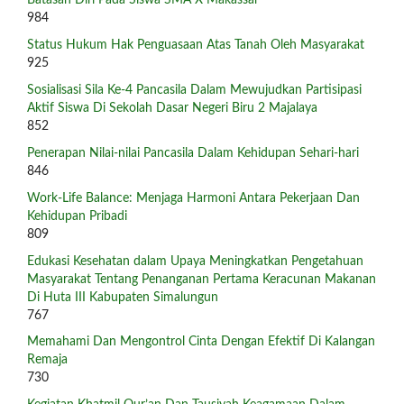
984
Status Hukum Hak Penguasaan Atas Tanah Oleh Masyarakat
925
Sosialisasi Sila Ke-4 Pancasila Dalam Mewujudkan Partisipasi
Aktif Siswa Di Sekolah Dasar Negeri Biru 2 Majalaya
852
Penerapan Nilai-nilai Pancasila Dalam Kehidupan Sehari-hari
846
Work-Life Balance: Menjaga Harmoni Antara Pekerjaan Dan
Kehidupan Pribadi
809
Edukasi Kesehatan dalam Upaya Meningkatkan Pengetahuan
Masyarakat Tentang Penanganan Pertama Keracunan Makanan
Di Huta III Kabupaten Simalungun
767
Memahami Dan Mengontrol Cinta Dengan Efektif Di Kalangan
Remaja
730