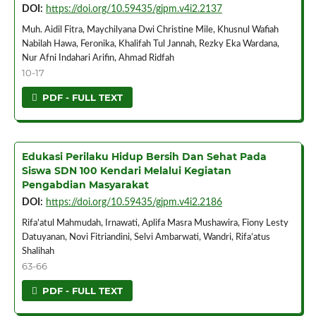
DOI:
https://doi.org/10.59435/gjpm.v4i2.2137
Muh. Aidil Fitra, Maychilyana Dwi Christine Mile, Khusnul Wafiah
Nabilah Hawa, Feronika, Khalifah Tul Jannah, Rezky Eka Wardana,
Nur Afni Indahari Arifin, Ahmad Ridfah
10-17
PDF - FULL TEXT
Edukasi Perilaku Hidup Bersih Dan Sehat Pada
Siswa SDN 100 Kendari Melalui Kegiatan
Pengabdian Masyarakat
DOI:
https://doi.org/10.59435/gjpm.v4i2.2186
Rifa'atul Mahmudah, Irnawati, Aplifa Masra Mushawira, Fiony Lesty
Datuyanan, Novi Fitriandini, Selvi Ambarwati, Wandri, Rifa’atus
Shalihah
63-66
PDF - FULL TEXT