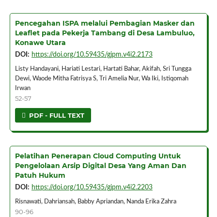
Pencegahan ISPA melalui Pembagian Masker dan
Leaflet pada Pekerja Tambang di Desa Lambuluo,
Konawe Utara
DOI:
https://doi.org/10.59435/gjpm.v4i2.2173
Listy Handayani, Hariati Lestari, Hartati Bahar, Akifah, Sri Tungga
Dewi, Waode Mitha Fatrisya S, Tri Amelia Nur, Wa Iki, Istiqomah
Irwan
52-57
PDF - FULL TEXT
Pelatihan Penerapan Cloud Computing Untuk
Pengelolaan Arsip Digital Desa Yang Aman Dan
Patuh Hukum
DOI:
https://doi.org/10.59435/gjpm.v4i2.2203
Risnawati, Dahriansah, Babby Apriandan, Nanda Erika Zahra
90-96