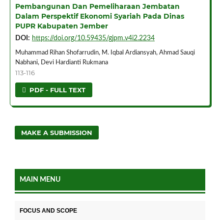
Pembangunan Dan Pemeliharaan Jembatan
Dalam Perspektif Ekonomi Syariah Pada Dinas
PUPR Kabupaten Jember
DOI:
https://doi.org/10.59435/gjpm.v4i2.2234
Muhammad Rihan Shofarrudin, M. Iqbal Ardiansyah, Ahmad Sauqi
Nabhani, Devi Hardianti Rukmana
113-116
PDF - FULL TEXT
MAKE A SUBMISSION
MAIN MENU
FOCUS AND SCOPE