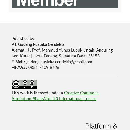
Published by:
PT. Gudang Pustaka Cendekia
Alamat :
Jl. Prof. Mahmud Yunus Lubuk Lintah, Anduring,
Kec. Kuranji, Kota Padang, Sumatera Barat 25153
E-Mail :
gudang.pustaka.cendekia@gmail.com
HP/Wa :
0851-7109-8626
This work is licensed under a
Creative Commons
Attribution-ShareAlike 4.0 International License
.