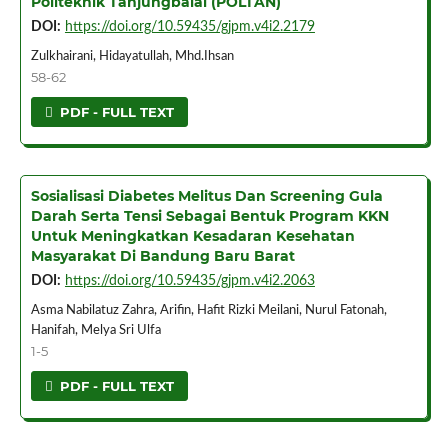
Politeknik Tanjungbalai (POLTAN)
DOI:
https://doi.org/10.59435/gjpm.v4i2.2179
Zulkhairani, Hidayatullah, Mhd.Ihsan
58-62
PDF - FULL TEXT
Sosialisasi Diabetes Melitus Dan Screening Gula
Darah Serta Tensi Sebagai Bentuk Program KKN
Untuk Meningkatkan Kesadaran Kesehatan
Masyarakat Di Bandung Baru Barat
DOI:
https://doi.org/10.59435/gjpm.v4i2.2063
Asma Nabilatuz Zahra, Arifin, Hafit Rizki Meilani, Nurul Fatonah,
Hanifah, Melya Sri Ulfa
1-5
PDF - FULL TEXT