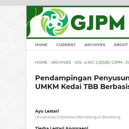
HOME
CURRENT
ARCHIVES
ABOUT
HOME
/
ARCHIVES
/
VOL. 4 NO. 2 (2026): GJPM - J
Pendampingan Penyusun
UMKM Kedai TBB Berbas
Ayu Lestari
Universitas Indonesia Membangun Bandung
Tiesha Lestari Anggraeni