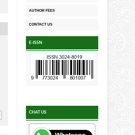
AUTHOR FEES
CONTACT US
E-ISSN
6
CHAT US