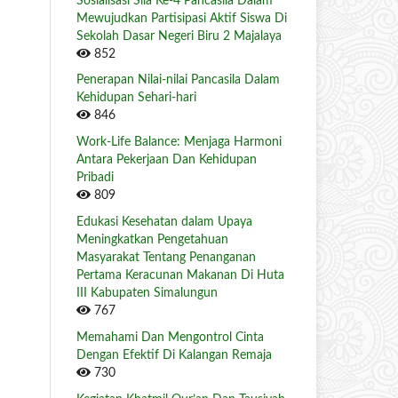
Sosialisasi Sila Ke-4 Pancasila Dalam
Mewujudkan Partisipasi Aktif Siswa Di
Sekolah Dasar Negeri Biru 2 Majalaya
852
Penerapan Nilai-nilai Pancasila Dalam
Kehidupan Sehari-hari
846
Work-Life Balance: Menjaga Harmoni
Antara Pekerjaan Dan Kehidupan
Pribadi
809
Edukasi Kesehatan dalam Upaya
Meningkatkan Pengetahuan
Masyarakat Tentang Penanganan
Pertama Keracunan Makanan Di Huta
III Kabupaten Simalungun
767
Memahami Dan Mengontrol Cinta
Dengan Efektif Di Kalangan Remaja
730