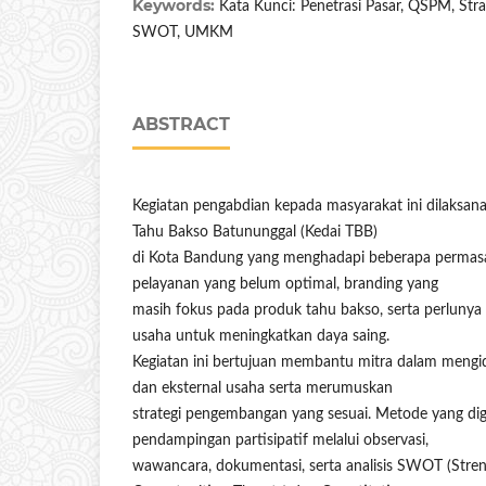
Keywords:
Kata Kunci: Penetrasi Pasar, QSPM, St
SWOT, UMKM
ABSTRACT
Kegiatan pengabdian kepada masyarakat ini dilaks
Tahu Bakso Batununggal (Kedai TBB)
di Kota Bandung yang menghadapi beberapa permasal
pelayanan yang belum optimal, branding yang
masih fokus pada produk tahu bakso, serta perlunya
usaha untuk meningkatkan daya saing.
Kegiatan ini bertujuan membantu mitra dalam mengiden
dan eksternal usaha serta merumuskan
strategi pengembangan yang sesuai. Metode yang di
pendampingan partisipatif melalui observasi,
wawancara, dokumentasi, serta analisis SWOT (Stre