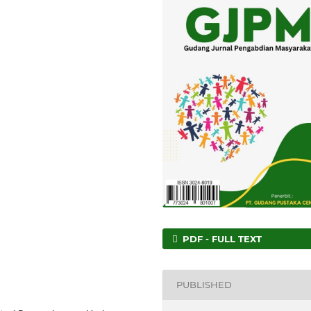
PDF - FULL TEXT
PUBLISHED