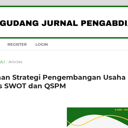
REGISTER
LOGIN
ULI
/
Articles
an Strategi Pengembangan Usaha
is SWOT dan QSPM