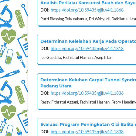
Analisis Perilaku Konsumsi Buah dan Say
DOI:
https://doi.org/10.59435/gjik.v4i1.1868
Putri Blessing Telaumbanua, Eri Wahyudi, Fadhilatul Has
Determinan Kelelahan Kerja Pada Operat
DOI:
https://doi.org/10.59435/gjik.v4i1.1818
Ice Gusdalia, Fadhilatul Hasnah, Asep Irfan
Determinan Keluhan Carpal Tunnel Syndr
Padang Utara
DOI:
https://doi.org/10.59435/gjik.v4i1.1836
Resty Fithratul Azzani, Fadhilatul Hasnah, Febry Handin
Evaluasi Program Peningkatan Gizi Balita
DOI:
https://doi.org/10.59435/gjik.v4i1.1838