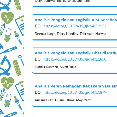
Delvira Suryaningsih, Alkafi, Gusrianti
Analisis Pengelolaan Logistik Alat Keseh
DOI:
https://doi.org/10.59435/gjik.v4i2.2132
Farenza Haqie, Febry Handiny, Febriyanti Nurysa
Analisis Pengelolaan Logistik Obat di P
DOI:
https://doi.org/10.59435/gjik.v4i1.1850
Hafizur Rahman, Alkafi, Yulia
Analisis Peran Pemadan Kebakaran Dala
DOI:
https://doi.org/10.59435/gjik.v4i1.1879
Auliana Putri, Gusni Rahma, Meyi Yanti