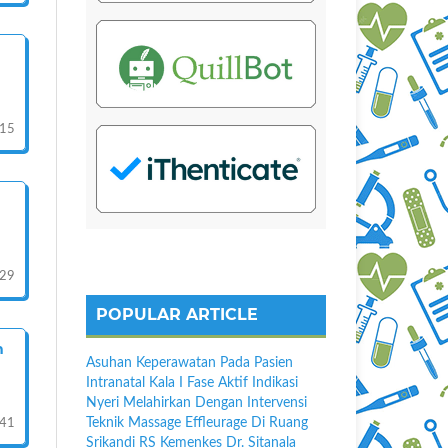
15
-29
POPULAR ARTICLE
h
Asuhan Keperawatan Pada Pasien
Intranatal Kala I Fase Aktif Indikasi
Nyeri Melahirkan Dengan Intervensi
Teknik Massage Effleurage Di Ruang
-41
Srikandi RS Kemenkes Dr. Sitanala