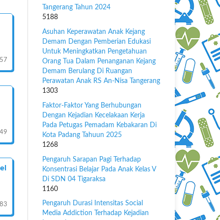
Tangerang Tahun 2024
5188
Asuhan Keperawatan Anak Kejang
Demam Dengan Pemberian Edukasi
Untuk Meningkatkan Pengetahuan
-57
Orang Tua Dalam Penanganan Kejang
Demam Berulang Di Ruangan
Perawatan Anak RS An-Nisa Tangerang
1303
Faktor-Faktor Yang Berhubungan
Dengan Kejadian Kecelakaan Kerja
Pada Petugas Pemadam Kebakaran Di
-49
Kota Padang Tahuun 2025
1268
Pengaruh Sarapan Pagi Terhadap
el
Konsentrasi Belajar Pada Anak Kelas V
Di SDN 04 Tigaraksa
1160
Pengaruh Durasi Intensitas Social
83
Media Addiction Terhadap Kejadian