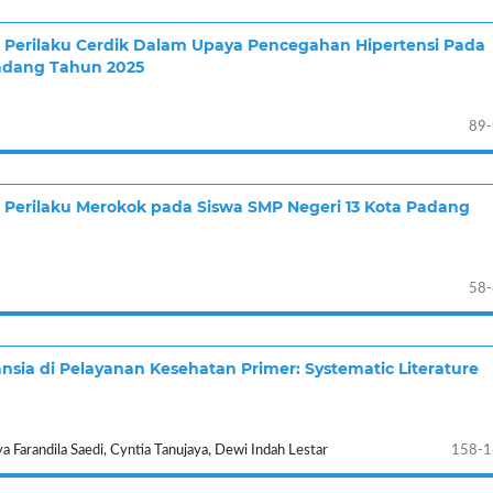
Perilaku Cerdik Dalam Upaya Pencegahan Hipertensi Pada
adang Tahun 2025
89
Perilaku Merokok pada Siswa SMP Negeri 13 Kota Padang
58
ansia di Pelayanan Kesehatan Primer: Systematic Literature
a Farandila Saedi, Cyntia Tanujaya, Dewi Indah Lestar
158-1