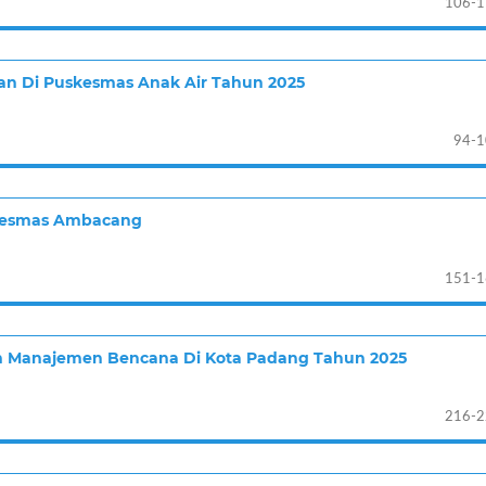
106-1
atan Di Puskesmas Anak Air Tahun 2025
94-1
uskesmas Ambacang
151-1
m Manajemen Bencana Di Kota Padang Tahun 2025
216-2