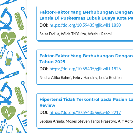
Faktor-Faktor Yang Berhubungan Dengan 
Lansia Di Puskesmas Lubuk Buaya Kota P
DOI:
https://doi.org/10.59435/gjik.v4i1.1830
Selsa Fadilla, Wilda Tri Yuliza, Afzahul Rahmi
Faktor-Faktor Yang Berhubungan Dengan 
Tahun 2025
DOI:
https://doi.org/10.59435/gjik.v4i1.1826
Nesha Atika Rahmi, Febry Handiny, Ledia Restipa
Hipertensi Tidak Terkontrol pada Pasien L
Review
DOI:
https://doi.org/10.59435/gjik.v4i2.2217
Septian Arinda, Moses Steven Tanto Prasetyo, Alif Adity