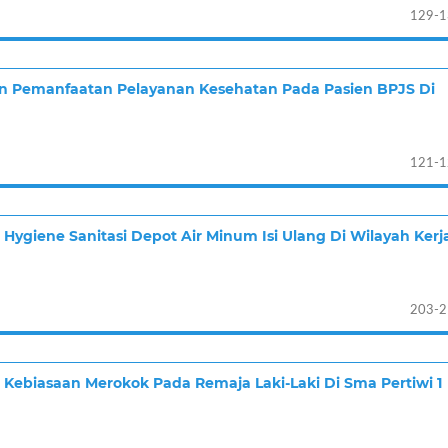
129-1
n Pemanfaatan Pelayanan Kesehatan Pada Pasien BPJS Di
121-1
ygiene Sanitasi Depot Air Minum Isi Ulang Di Wilayah Kerj
203-2
ebiasaan Merokok Pada Remaja Laki-Laki Di Sma Pertiwi 1