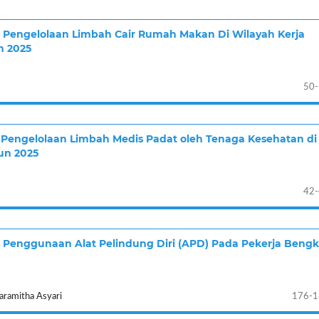
Pengelolaan Limbah Cair Rumah Makan Di Wilayah Kerja
n 2025
50
Pengelolaan Limbah Medis Padat oleh Tenaga Kesehatan di
un 2025
42
Penggunaan Alat Pelindung Diri (APD) Pada Pekerja Bengk
aramitha Asyari
176-1