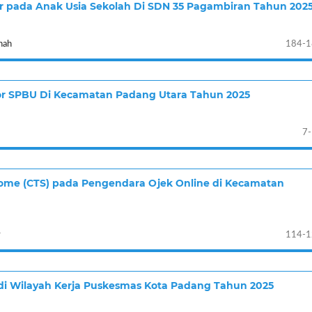
ur pada Anak Usia Sekolah Di SDN 35 Pagambiran Tahun 202
nah
184-1
or SPBU Di Kecamatan Padang Utara Tahun 2025
7
ome (CTS) pada Pengendara Ojek Online di Kecamatan
y
114-1
 di Wilayah Kerja Puskesmas Kota Padang Tahun 2025