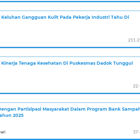
Keluhan Gangguan Kulit Pada Pekerja Industri Tahu Di
211-2
 Kinerja Tenaga Kesehatan Di Puskesmas Dadok Tunggul
22
Dengan Partisipasi Masyarakat Dalam Program Bank Sampa
Tahun 2025
ari
37