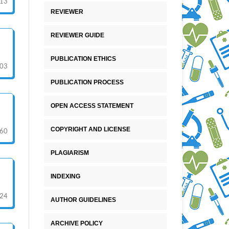
13
REVIEWER
REVIEWER GUIDE
PUBLICATION ETHICS
03
PUBLICATION PROCESS
OPEN ACCESS STATEMENT
COPYRIGHT AND LICENSE
60
PLAGIARISM
INDEXING
24
AUTHOR GUIDELINES
ARCHIVE POLICY