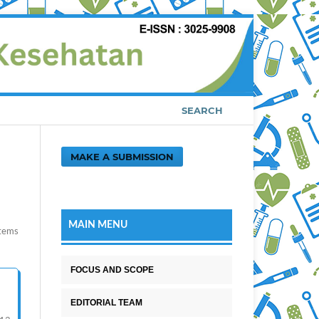
SEARCH
MAKE A SUBMISSION
MAIN MENU
tems
FOCUS AND SCOPE
EDITORIAL TEAM