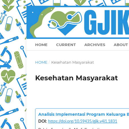
HOME
CURRENT
ARCHIVES
ABOUT
HOME
/
Kesehatan Masyarakat
Kesehatan Masyarakat
Analisis Implementasi Program Keluarga
DOI:
https://doi.org/10.59435/gjik.v4i1.1831