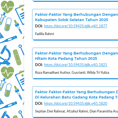
Faktor-Faktor Yang Berhubungan Dengan 
Kabupaten Solok Selatan Tahun 2025
DOI:
https://doi.org/10.59435/gjik.v4i1.1877
Fadilla Rahmi
Faktor-Faktor Yang Berhubungan Dengan
Hitam Kota Padang Tahun 2025
DOI:
https://doi.org/10.59435/gjik.v4i1.1821
Roza Ramadhani Author, Gusrianti, Wilda Tri Yuliza
Faktor Faktor-Faktor Yang Berhubungan 
Di Kelurahan Batu Gadang Kota Padang 
DOI:
https://doi.org/10.59435/gjik.v4i1.1820
Septian Dwi Rahmat, Afzahul Rahmi, Dian Paramitha Asy