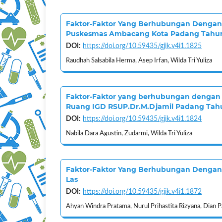
Faktor-Faktor Yang Berhubungan Dengan 
Puskesmas Ambacang Kota Padang Tahu
DOI:
https://doi.org/10.59435/gjik.v4i1.1825
Raudhah Salsabila Herma, Asep Irfan, Wilda Tri Yuliza
Faktor-Faktor yang berhubungan dengan 
Ruang IGD RSUP.Dr.M.Djamil Padang Tah
DOI:
https://doi.org/10.59435/gjik.v4i1.1824
Nabila Dara Agustin, Zudarmi, Wilda Tri Yuliza
Faktor-Faktor Yang Berhubungan Dengan 
Las
DOI:
https://doi.org/10.59435/gjik.v4i1.1872
Ahyan Windra Pratama, Nurul Prihastita Rizyana, Dian P