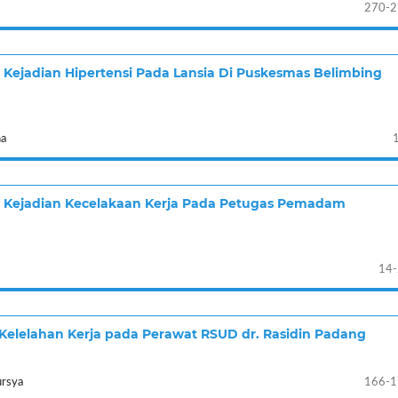
270-2
Kejadian Hipertensi Pada Lansia Di Puskesmas Belimbing
na
 Kejadian Kecelakaan Kerja Pada Petugas Pemadam
14
Kelelahan Kerja pada Perawat RSUD dr. Rasidin Padang
ursya
166-1