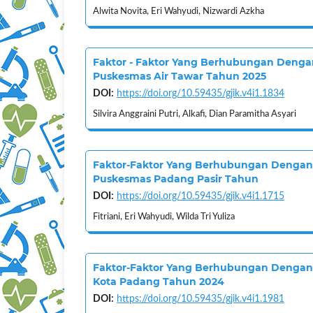
Alwita Novita, Eri Wahyudi, Nizwardi Azkha
Faktor - Faktor Yang Berhubungan Denga
Puskesmas Air Tawar Tahun 2025
DOI:
https://doi.org/10.59435/gjik.v4i1.1834
Silvira Anggraini Putri, Alkafi, Dian Paramitha Asyari
Faktor-Faktor Yang Berhubungan Dengan H
Puskesmas Padang Pasir Tahun
DOI:
https://doi.org/10.59435/gjik.v4i1.1715
Fitriani, Eri Wahyudi, Wilda Tri Yuliza
Faktor-Faktor Yang Berhubungan Dengan K
Kota Padang Tahun 2024
DOI:
https://doi.org/10.59435/gjik.v4i1.1981