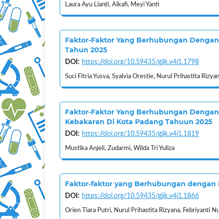
Laura Ayu Lianti, Alkafi, Meyi Yanti
Faktor-Faktor Yang Berhubungan Dengan 
Tahun 2025
DOI:
https://doi.org/10.59435/gjik.v4i1.1798
Suci Fitria Yusva, Syalvia Orestie, Nurul Prihastita Rizya
Faktor-Faktor Yang Berhubungan Dengan
Kebakaran Di Kota Padang Tahuun 2025
DOI:
https://doi.org/10.59435/gjik.v4i1.1819
Mustika Anjeli, Zudarmi, Wilda Tri Yuliza
Faktor-faktor yang Berhubungan dengan 
DOI:
https://doi.org/10.59435/gjik.v4i1.1866
Orien Tiara Putri, Nurul Prihastita Rizyana, Febriyanti N